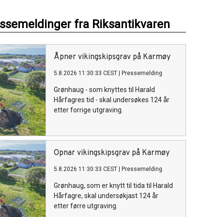
essemeldinger fra Riksantikvaren
Åpner vikingskipsgrav på Karmøy
5.8.2026 11:30:33 CEST
|
Pressemelding
Grønhaug - som knyttes til Harald
Hårfagres tid - skal undersøkes 124 år
etter forrige utgraving.
Opnar vikingskipsgrav på Karmøy
5.8.2026 11:30:33 CEST
|
Pressemelding
Grønhaug, som er knytt til tida til Harald
Hårfagre, skal undersøkjast 124 år
etter førre utgraving.