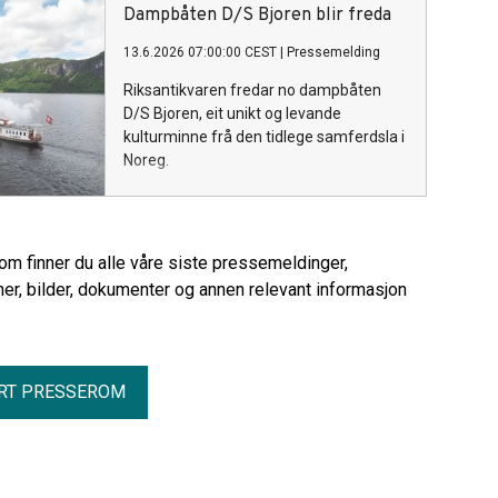
Dampbåten D/S Bjoren blir freda
13.6.2026 07:00:00 CEST
|
Pressemelding
Riksantikvaren fredar no dampbåten
D/S Bjoren, eit unikt og levande
kulturminne frå den tidlege samferdsla i
Noreg.
rom finner du alle våre siste pressemeldinger,
er, bilder, dokumenter og annen relevant informasjon
RT PRESSEROM