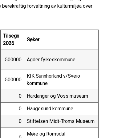
berekraftig forvaltning av kulturmiljøa over
Tilsegn
Søker
2026
500000
Agder fylkeskommune
KIK Sunnhorland v/Sveio
500000
kommune
0
Hardanger og Voss museum
0
Haugesund kommune
0
Stiftelsen Midt-Troms Museum
Møre og Romsdal
0