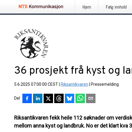
Hjem
Følg innhold
36 prosjekt frå kyst og la
5.6.2025 07:00:00 CEST
|
Riksantikvaren
|
Pressemelding
Del
Riksantikvaren fekk heile 112 søknader om verdiska
mellom anna kyst og landbruk. No er det klart kva 3