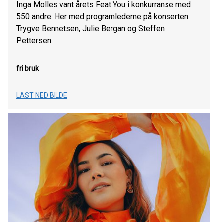
Inga Molles vant årets Feat You i konkurranse med
550 andre. Her med programlederne på konserten
Trygve Bennetsen, Julie Bergan og Steffen
Pettersen.
fri bruk
LAST NED BILDE