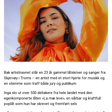
Bak artistnavnet står en 23 år gammel låtskriver og sanger fra
Skjervøy i Troms – en artist med et stort hjerte for musikk og
en stemme som traff både jury og publikum.
Inga slo ut over 550 deltakere fra hele landet med den
egenkomponerte låten «La mæ leve», en sårbar og kraftfull
poplåt som hun har skrevet og fremført selv.