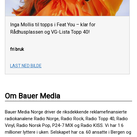
Inga Mollis til topps i Feat You – klar for
Rådhusplassen og VG-Lista Topp 40!
fri bruk
LAST NED BILDE
Om Bauer Media
Bauer Media Norge driver de riksdekkende reklamefinansierte
radiokanalene Radio Norge, Radio Rock, Radio Topp 40, Radio
Vinyl, Radio Norsk Pop, P24-7 MIX og Radio KISS. Vi har 1.6
millioner lyttere i uken. Selskapet har ca. 60 ansatte i Bergen og