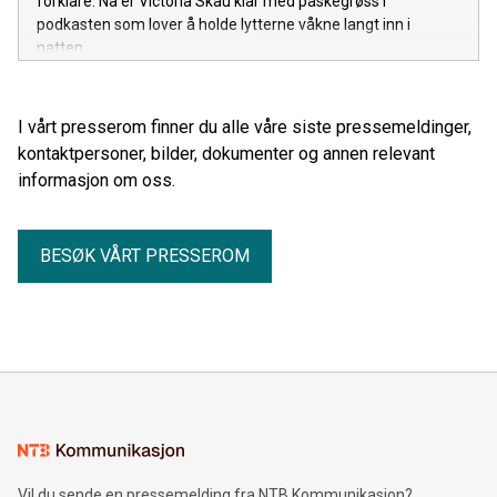
forklare. Nå er Victoria Skau klar med påskegrøss i
podkasten som lover å holde lytterne våkne langt inn i
natten.
I vårt presserom finner du alle våre siste pressemeldinger,
kontaktpersoner, bilder, dokumenter og annen relevant
informasjon om oss.
BESØK VÅRT PRESSEROM
Vil du sende en pressemelding fra NTB Kommunikasjon?