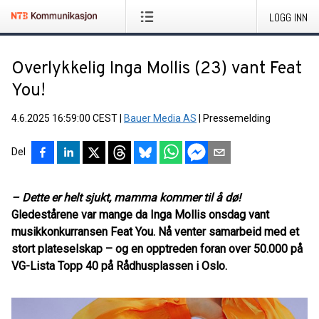
LOGG INN
Overlykkelig Inga Mollis (23) vant Feat
You!
4.6.2025 16:59:00 CEST
|
Bauer Media AS
|
Pressemelding
Del
– Dette er helt sjukt, mamma kommer til å dø!
Gledestårene var mange da Inga Mollis onsdag vant
musikkonkurransen Feat You. Nå venter samarbeid med et
stort plateselskap – og en opptreden foran over 50.000 på
VG-Lista Topp 40 på Rådhusplassen i Oslo.