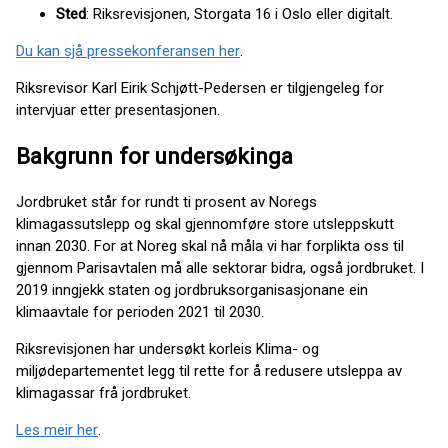
Sted
: Riksrevisjonen, Storgata 16 i Oslo eller digitalt.
Du kan sjå pressekonferansen her
.
Riksrevisor Karl Eirik Schjøtt-Pedersen er tilgjengeleg for
intervjuar etter presentasjonen.
Bakgrunn for undersøkinga
Jordbruket står for rundt ti prosent av Noregs
klimagassutslepp og skal gjennomføre store utsleppskutt
innan 2030. For at Noreg skal nå måla vi har forplikta oss til
gjennom Parisavtalen må alle sektorar bidra, også jordbruket. I
2019 inngjekk staten og jordbruksorganisasjonane ein
klimaavtale for perioden 2021 til 2030.
Riksrevisjonen har undersøkt korleis Klima- og
miljødepartementet legg til rette for å redusere utsleppa av
klimagassar frå jordbruket.
Les meir her
.