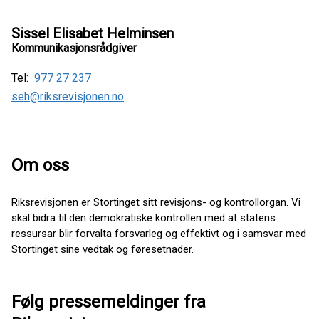
Sissel Elisabet Helminsen
Kommunikasjonsrådgiver
Tel:
977 27 237
seh@riksrevisjonen.no
Om oss
Riksrevisjonen er Stortinget sitt revisjons- og kontrollorgan. Vi
skal bidra til den demokratiske kontrollen med at statens
ressursar blir forvalta forsvarleg og effektivt og i samsvar med
Stortinget sine vedtak og føresetnader.
Følg pressemeldinger fra