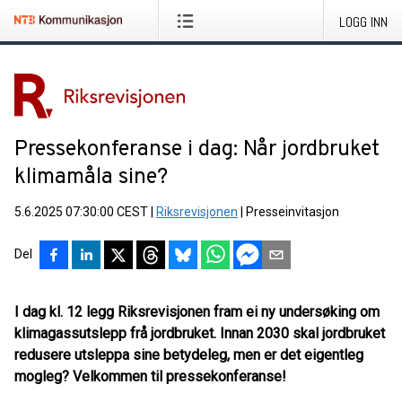
LOGG INN
Pressekonferanse i dag: Når jordbruket
klimamåla sine?
5.6.2025 07:30:00 CEST
|
Riksrevisjonen
|
Presseinvitasjon
Del
I dag kl. 12 legg Riksrevisjonen fram ei ny undersøking om
klimagassutslepp frå jordbruket. Innan 2030 skal jordbruket
redusere utsleppa sine betydeleg, men er det eigentleg
mogleg? Velkommen til pressekonferanse!