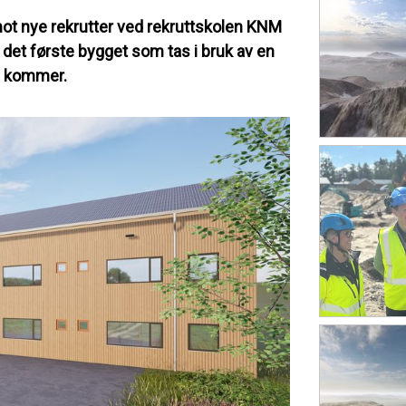
a imot nye rekrutter ved rekruttskolen KNM
r det første bygget som tas i bruk av en
om kommer.