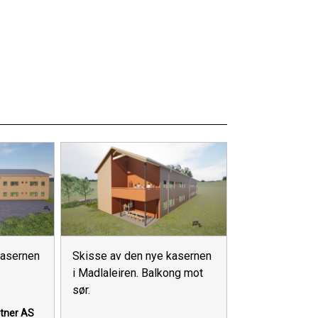
kasernen
Skisse av den nye kasernen
i Madlaleiren. Balkong mot
sør.
rtner AS