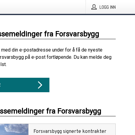
LOGG INN
ssemeldinger fra Forsvarsbygg
 med din e-postadresse under for å få de nyeste
orsvarsbygg på e-post fortløpende. Du kan melde deg
lst.
R
essemeldinger fra Forsvarsbygg
Forsvarsbygg signerte kontrakter