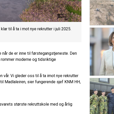
r til å ta i mot nye rekrutter i juli 2025.
e når de er inne til førstegangstjeneste. Den
li, rommer moderne og tidsriktige
 vår. Vi gleder oss til å ta imot nye rekrutter
 til Madlaleiren, sier fungerende sjef KNM HH,
varets største rekruttskole med og årlig