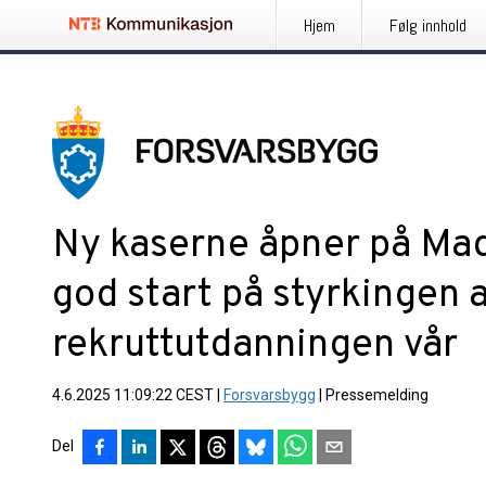
Hjem
Følg innhold
Ny kaserne åpner på Madl
god start på styrkingen 
rekruttutdanningen vår
4.6.2025 11:09:22 CEST
|
Forsvarsbygg
|
Pressemelding
Del