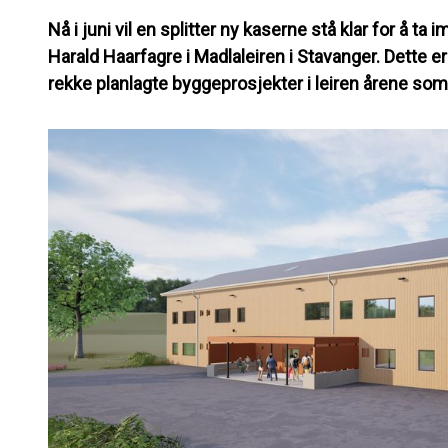
Nå i juni vil en splitter ny kaserne stå klar for å t
Harald Haarfagre i Madlaleiren i Stavanger. Dette e
rekke planlagte byggeprosjekter i leiren årene s