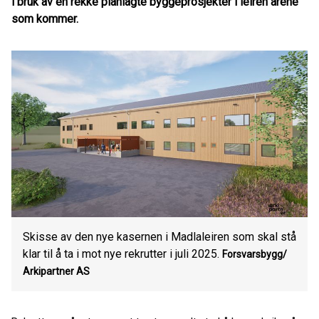
i bruk av en rekke planlagte byggeprosjekter i leiren årene
som kommer.
Skisse av den nye kasernen i Madlaleiren som skal stå
klar til å ta i mot nye rekrutter i juli 2025.
Forsvarsbygg/
Arkipartner AS