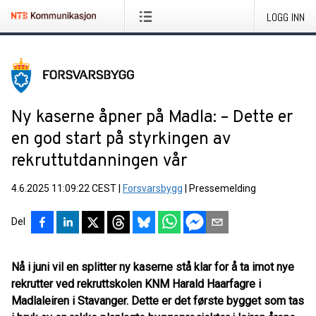
LOGG INN
Ny kaserne åpner på Madla: – Dette er
en god start på styrkingen av
rekruttutdanningen vår
4.6.2025 11:09:22 CEST
|
Forsvarsbygg
|
Pressemelding
Del
Nå i juni vil en splitter ny kaserne stå klar for å ta imot nye
rekrutter ved rekruttskolen KNM Harald Haarfagre i
Madlaleiren i Stavanger. Dette er det første bygget som tas