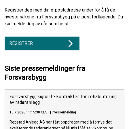
Registrer deg med din e-postadresse under for å få de
nyeste sakene fra Forsvarsbygg på e-post fortløpende. Du
kan melde deg av når som helst.
REGISTRER
Siste pressemeldinger fra
Forsvarsbygg
Forsvarsbygg signerte kontrakter for rehabilitering
av radaranlegg
15.7.2026 11:15:30 CEST
|
Pressemelding
Repstad Anlegg AS har fått oppdraget med å fornye det
eksisterende radaranlegget på Njunis i Målselv kommune.