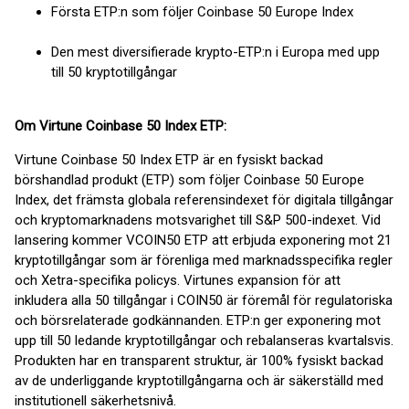
Första ETP:n som följer Coinbase 50 Europe Index
Den mest diversifierade krypto-ETP:n i Europa med upp
till 50 kryptotillgångar
Om Virtune Coinbase 50 Index ETP:
Virtune Coinbase 50 Index ETP är en fysiskt backad
börshandlad produkt (ETP) som följer Coinbase 50 Europe
Index, det främsta globala referensindexet för digitala tillgångar
och kryptomarknadens motsvarighet till S&P 500-indexet. Vid
lansering kommer VCOIN50 ETP att erbjuda exponering mot 21
kryptotillgångar som är förenliga med marknadsspecifika regler
och Xetra-specifika policys. Virtunes expansion för att
inkludera alla 50 tillgångar i COIN50 är föremål för regulatoriska
och börsrelaterade godkännanden. ETP:n ger exponering mot
upp till 50 ledande kryptotillgångar och rebalanseras kvartalsvis.
Produkten har en transparent struktur, är 100% fysiskt backad
av de underliggande kryptotillgångarna och är säkerställd med
institutionell säkerhetsnivå.