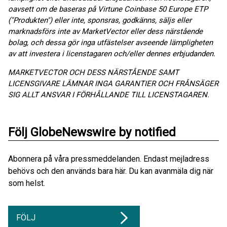
oavsett om de baseras på Virtune Coinbase 50 Europe ETP
("Produkten") eller inte, sponsras, godkänns, säljs eller
marknadsförs inte av MarketVector eller dess närstående
bolag, och dessa gör inga utfästelser avseende lämpligheten
av att investera i licenstagaren och/eller dennes erbjudanden.
MARKETVECTOR OCH DESS NÄRSTÅENDE SAMT
LICENSGIVARE LÄMNAR INGA GARANTIER OCH FRÅNSÄGER
SIG ALLT ANSVAR I FÖRHÅLLANDE TILL LICENSTAGAREN.
Följ GlobeNewswire by notified
Abonnera på våra pressmeddelanden. Endast mejladress
behövs och den används bara här. Du kan avanmäla dig när
som helst.
FÖLJ