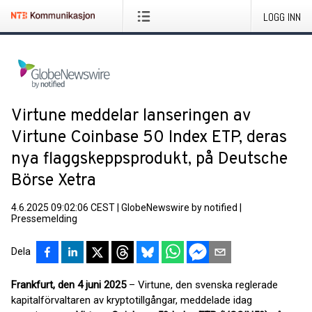
LOGG INN
Virtune meddelar lanseringen av
Virtune Coinbase 50 Index ETP, deras
nya flaggskeppsprodukt, på Deutsche
Börse Xetra
4.6.2025 09:02:06 CEST
|
GlobeNewswire by notified
|
Pressemelding
Dela
Frankfurt, den 4 juni 2025
– Virtune, den svenska reglerade
kapitalförvaltaren av kryptotillgångar, meddelade idag