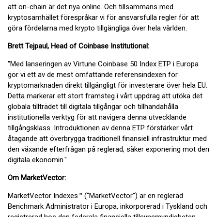
att on-chain är det nya online. Och tillsammans med
kryptosamhället förespråkar vi för ansvarsfulla regler för att
göra fördelarna med krypto tillgängliga över hela världen.
Brett Tejpaul, Head of Coinbase Institutional:
"Med lanseringen av Virtune Coinbase 50 Index ETP i Europa
gör vi ett av de mest omfattande referensindexen för
kryptomarknaden direkt tillgängligt för investerare över hela EU.
Detta markerar ett stort framsteg i vårt uppdrag att utöka det
globala tillträdet till digitala tillgångar och tillhandahålla
institutionella verktyg för att navigera denna utvecklande
tillgångsklass. Introduktionen av denna ETP förstärker vårt
åtagande att överbrygga traditionell finansiell infrastruktur med
den växande efterfrågan på reglerad, säker exponering mot den
digitala ekonomin."
Om MarketVector:
MarketVector Indexes™ (“MarketVector”) är en reglerad
Benchmark Administrator i Europa, inkorporerad i Tyskland och