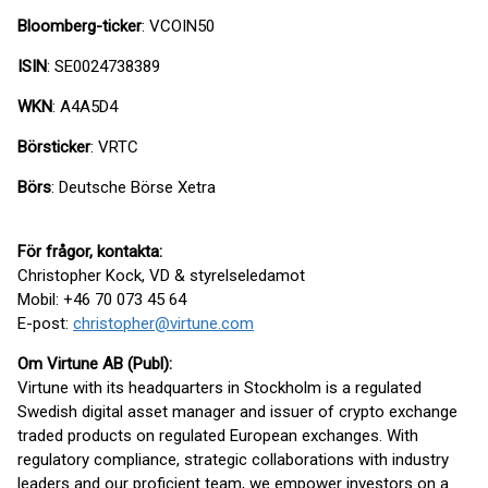
Bloomberg-ticker
: VCOIN50
ISIN
: SE0024738389
WKN
: A4A5D4
Börsticker
: VRTC
Börs
: Deutsche Börse Xetra
För frågor, kontakta:
Christopher Kock, VD & styrelseledamot
Mobil: +46 70 073 45 64
E-post:
christopher@virtune.com
Om Virtune AB (Publ):
Virtune with its headquarters in Stockholm is a regulated
Swedish digital asset manager and issuer of crypto exchange
traded products on regulated European exchanges. With
regulatory compliance, strategic collaborations with industry
leaders and our proficient team, we empower investors on a