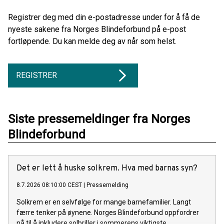
Registrer deg med din e-postadresse under for å få de
nyeste sakene fra Norges Blindeforbund på e-post
fortløpende. Du kan melde deg av når som helst.
REGISTRER
Siste pressemeldinger fra Norges
Blindeforbund
Det er lett å huske solkrem. Hva med barnas syn?
8.7.2026 08:10:00 CEST
|
Pressemelding
Solkrem er en selvfølge for mange barnefamilier. Langt
færre tenker på øynene. Norges Blindeforbund oppfordrer
nå til å inkludere solbriller i sommerens viktigste