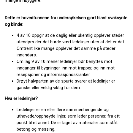
mange innbyggere.
Dette er hovedfunnene fra undersøkelsen gjort blant svaksynte
og blinde:
4 av 10 oppgir at de daglig eller ukentlig opplever steder
utendørs der det burde vært ledelinjer uten at det er det.
Omtrent like mange opplever det samme på steder
innendørs.
Om lag 9 av 10 mener ledelinjer bør benyttes mot
innganger til bygninger, inn mot trapper, og inn mot
resepsjoner og informasjonsskranker.
Drøyt halvparten av de spurte svarer at ledelinjer er
ganske eller veldig viktig for dem.
Hva er ledelinjer?
Ledelinjer er en eller flere sammenhengende og
uthevede/opphøyde linjer, som leder personer, fra ett
punkt til et annet. De er laget av materialer som stål,
betong og messing.