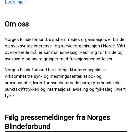
Ledelinjer
Om oss
Norges Blindeforbund, synshemmedes organisasjon, er blinde
og svaksyntes interesse- og serviceorganisasjon i Norge. Vårt
overordnede mål er samfunnsmessig likestilling for blinde og
svaksynte og andre grupper med funksjonsnedsettelser.
Norges Blindeforbund har i tillegg til interessepolitisk
virksomhet tre syn- og mestringssenter, et bo- og
arbeidssenter, leirer for synshemmede barn, førerhundskoler,
punktskrifttrykkeri og internasjonal avdeling og fylkeslag i hvert
fylke.
Følg pressemeldinger fra Norges
Blindeforbund