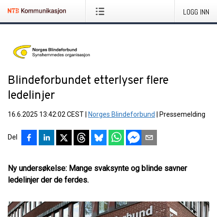
LOGG INN
Blindeforbundet etterlyser flere
ledelinjer
16.6.2025 13:42:02 CEST
|
Norges Blindeforbund
|
Pressemelding
Del
Ny undersøkelse: Mange svaksynte og blinde savner
ledelinjer der de ferdes.