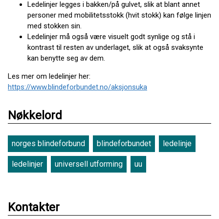
Ledelinjer legges i bakken/på gulvet, slik at blant annet
personer med mobilitetsstokk (hvit stokk) kan følge linjen
med stokken sin.
Ledelinjer må også være visuelt godt synlige og stå i
kontrast til resten av underlaget, slik at også svaksynte
kan benytte seg av dem.
Les mer om ledelinjer her:
https://www.blindeforbundet.no/aksjonsuka
Nøkkelord
norges blindeforbund
blindeforbundet
ledelinje
ledelinjer
universell utforming
uu
Kontakter