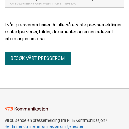
og likestillingsminister Lubna Jaffery.
I vårt presserom finner du alle våre siste pressemeldinger,
kontaktpersoner, bilder, dokumenter og annen relevant
informasjon om oss.
BESØK VÅRT PRESSEROM
Vil du sende en pressemelding fra NTB Kommunikasjon?
Her finner du mer informasjon om tjenesten