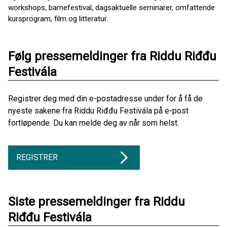
workshops, barnefestival, dagsaktuelle seminarer, omfattende
kursprogram, film og litteratur.
Følg pressemeldinger fra Riddu Riđđu
Festivála
Registrer deg med din e-postadresse under for å få de
nyeste sakene fra Riddu Riđđu Festivála på e-post
fortløpende. Du kan melde deg av når som helst.
REGISTRER
Siste pressemeldinger fra Riddu
Riđđu Festivála