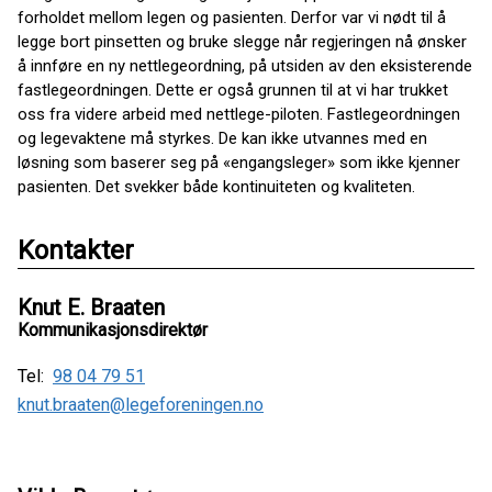
forholdet mellom legen og pasienten. Derfor var vi nødt til å
legge bort pinsetten og bruke slegge når regjeringen nå ønsker
å innføre en ny nettlegeordning, på utsiden av den eksisterende
fastlegeordningen. Dette er også grunnen til at vi har trukket
oss fra videre arbeid med nettlege-piloten. Fastlegeordningen
og legevaktene må styrkes. De kan ikke utvannes med en
løsning som baserer seg på «engangsleger» som ikke kjenner
pasienten. Det svekker både kontinuiteten og kvaliteten.
Kontakter
Knut E. Braaten
Kommunikasjonsdirektør
Tel:
98 04 79 51
knut.braaten@legeforeningen.no