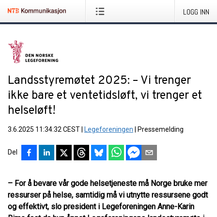
LOGG INN
Landsstyremøtet 2025: – Vi trenger
ikke bare et ventetidsløft, vi trenger et
helseløft!
3.6.2025 11:34:32 CEST
|
Legeforeningen
|
Pressemelding
Del
– For å bevare vår gode helsetjeneste må Norge bruke mer
ressurser på helse, samtidig må vi utnytte ressursene godt
og effektivt, slo president i Legeforeningen Anne-Karin