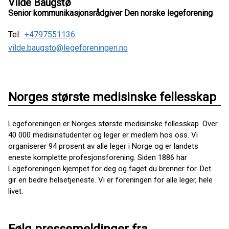
Vilde Baugstø
Senior kommunikasjonsrådgiver Den norske legeforening
Tel:
+4797551136
vilde.baugsto@legeforeningen.no
Norges største medisinske fellesskap
Legeforeningen er Norges største medisinske fellesskap. Over
40 000 medisinstudenter og leger er medlem hos oss. Vi
organiserer 94 prosent av alle leger i Norge og er landets
eneste komplette profesjonsforening. Siden 1886 har
Legeforeningen kjempet for deg og faget du brenner for. Det
gir en bedre helsetjeneste. Vi er foreningen for alle leger, hele
livet.