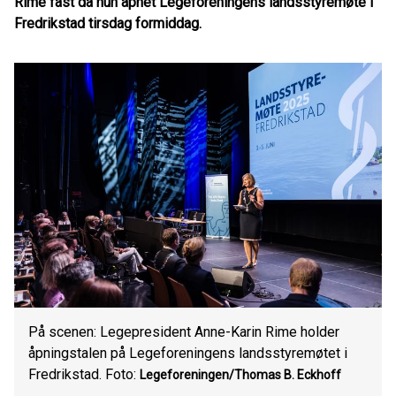
Rime fast da hun åpnet Legeforeningens landsstyremøte i
Fredrikstad tirsdag formiddag.
På scenen: Legepresident Anne-Karin Rime holder
åpningstalen på Legeforeningens landsstyremøtet i
Fredrikstad. Foto:
Legeforeningen/Thomas B. Eckhoff