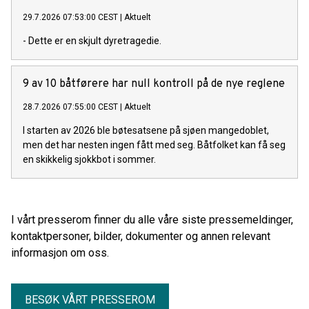
29.7.2026 07:53:00 CEST
|
Aktuelt
- Dette er en skjult dyretragedie.
9 av 10 båtførere har null kontroll på de nye reglene
28.7.2026 07:55:00 CEST
|
Aktuelt
I starten av 2026 ble bøtesatsene på sjøen mangedoblet,
men det har nesten ingen fått med seg. Båtfolket kan få seg
en skikkelig sjokkbot i sommer.
I vårt presserom finner du alle våre siste pressemeldinger,
kontaktpersoner, bilder, dokumenter og annen relevant
informasjon om oss.
BESØK VÅRT PRESSEROM