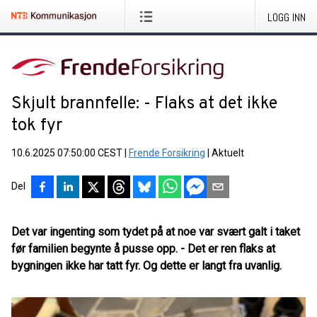
LOGG INN
Skjult brannfelle: - Flaks at det ikke
tok fyr
10.6.2025 07:50:00 CEST
|
Frende Forsikring
|
Aktuelt
Del
Det var ingenting som tydet på at noe var svært galt i taket
før familien begynte å pusse opp. - Det er ren flaks at
bygningen ikke har tatt fyr. Og dette er langt fra uvanlig.