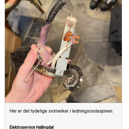
Her er det tydelige svimerker i ledningsisolasjonen.
Elektroservice Hallingdal