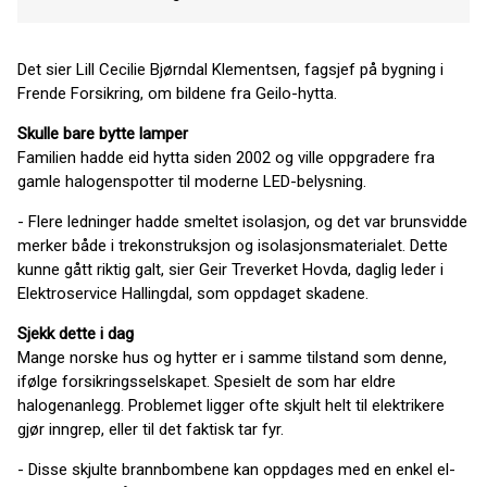
Det sier Lill Cecilie Bjørndal Klementsen, fagsjef på bygning i
Frende Forsikring, om bildene fra Geilo-hytta.
Skulle bare bytte lamper
Familien hadde eid hytta siden 2002 og ville oppgradere fra
gamle halogenspotter til moderne LED-belysning.
- Flere ledninger hadde smeltet isolasjon, og det var brunsvidde
merker både i trekonstruksjon og isolasjonsmaterialet. Dette
kunne gått riktig galt, sier Geir Treverket Hovda, daglig leder i
Elektroservice Hallingdal, som oppdaget skadene.
Sjekk dette i dag
Mange norske hus og hytter er i samme tilstand som denne,
ifølge forsikringsselskapet. Spesielt de som har eldre
halogenanlegg. Problemet ligger ofte skjult helt til elektrikere
gjør inngrep, eller til det faktisk tar fyr.
- Disse skjulte brannbombene kan oppdages med en enkel el-