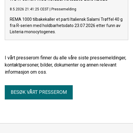
8.5.2026 21:41:25 CEST
|
Pressemelding
REMA 1000 tilbakekaller et parti Italiensk Salami Trøffel 40 g
fra R-serien med holdbarhetsdato 23.07.2026 etter funn av
Listeria monocytogenes.
I vårt presserom finner du alle våre siste pressemeldinger,
kontaktpersoner, bilder, dokumenter og annen relevant
informasjon om oss.
BESØK VÅRT PRESSEROM