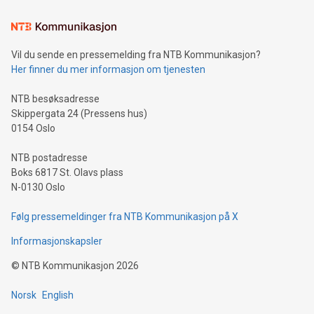
Vil du sende en pressemelding fra NTB Kommunikasjon?
Her finner du mer informasjon om tjenesten
NTB besøksadresse
Skippergata 24 (Pressens hus)
0154 Oslo
NTB postadresse
Boks 6817 St. Olavs plass
N-0130 Oslo
Følg pressemeldinger fra NTB Kommunikasjon på X
Informasjonskapsler
©
NTB Kommunikasjon
2026
Norsk
English