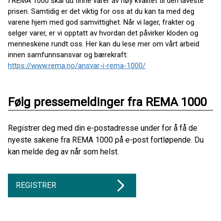
I REMA 1000 skal du finne varer av høy kvalitet til den laveste
prisen. Samtidig er det viktig for oss at du kan ta med deg
varene hjem med god samvittighet. Når vi lager, frakter og
selger varer, er vi opptatt av hvordan det påvirker kloden og
menneskene rundt oss. Her kan du lese mer om vårt arbeid
innen samfunnsansvar og bærekraft:
https://www.rema.no/ansvar-i-rema-1000/
Følg pressemeldinger fra REMA 1000
Registrer deg med din e-postadresse under for å få de
nyeste sakene fra REMA 1000 på e-post fortløpende. Du
kan melde deg av når som helst.
REGISTRER