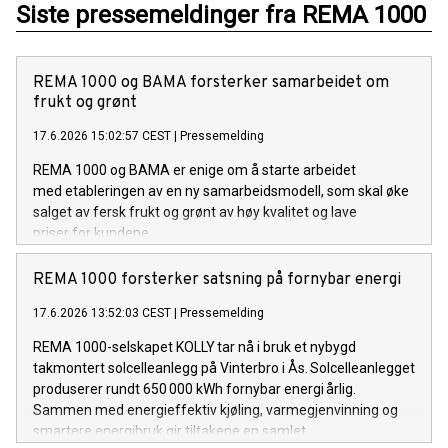
Siste pressemeldinger fra REMA 1000
REMA 1000 og BAMA forsterker samarbeidet om
frukt og grønt
17.6.2026 15:02:57 CEST
|
Pressemelding
REMA 1000 og BAMA er enige om å starte arbeidet
med etableringen av en ny samarbeidsmodell, som skal øke
salget av fersk frukt og grønt av høy kvalitet og lave
priser for kundene.
REMA 1000 forsterker satsning på fornybar energi
17.6.2026 13:52:03 CEST
|
Pressemelding
REMA 1000-selskapet KOLLY tar nå i bruk et nybygd
takmontert solcelleanlegg på Vinterbro i Ås. Solcelleanlegget
produserer rundt 650 000 kWh fornybar energi årlig.
Sammen med energieffektiv kjøling, varmegjenvinning og
smartere energibruk gir tiltakene en samlet