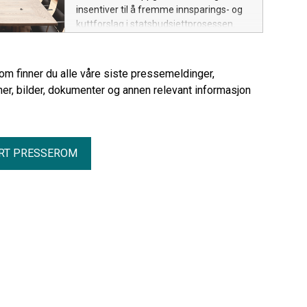
insentiver til å fremme innsparings- og
kuttforslag i statsbudsjettprosessen.
rom finner du alle våre siste pressemeldinger,
er, bilder, dokumenter og annen relevant informasjon
RT PRESSEROM