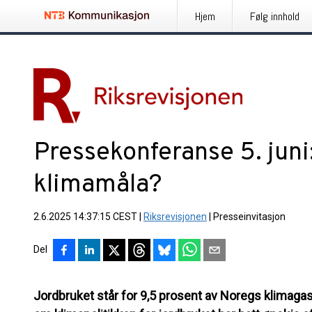
Hjem
Følg innhold
Pressekonferanse 5. juni:
klimamåla?
2.6.2025 14:37:15 CEST
|
Riksrevisjonen
|
Presseinvitasjon
Del
Jordbruket står for 9,5 prosent av Noregs klimaga