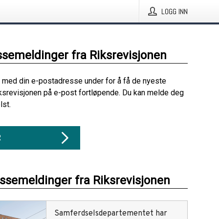
LOGG INN
ssemeldinger fra Riksrevisjonen
 med din e-postadresse under for å få de nyeste
ksrevisjonen på e-post fortløpende. Du kan melde deg
lst.
R
essemeldinger fra Riksrevisjonen
Samferdselsdepartementet har