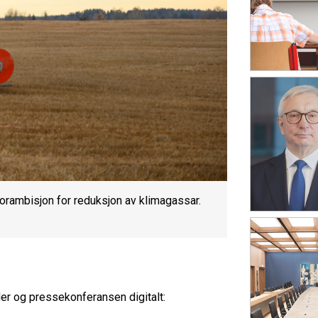
ktorambisjon for reduksjon av klimagassar.
der og pressekonferansen digitalt: