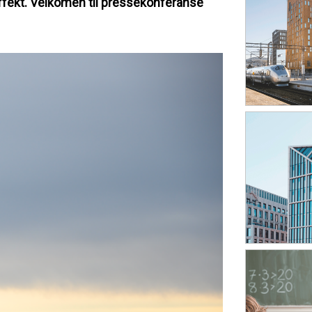
effekt. Velkomen til pressekonferanse