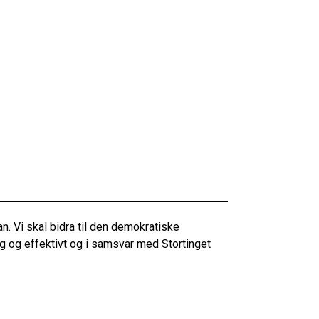
an. Vi skal bidra til den demokratiske
eg og effektivt og i samsvar med Stortinget