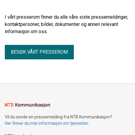
for hele verdikjeden, fra jord og fjøs til industri, transport og
butikk.
I vårt presserom finner du alle våre siste pressemeldinger,
kontaktpersoner, bilder, dokumenter og annen relevant
informasjon om oss.
BESØK VÅRT PRESSEROM
Vil du sende en pressemelding fra NTB Kommunikasjon?
Her finner du mer informasjon om tjenesten