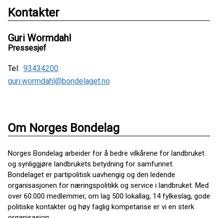
Kontakter
Guri Wormdahl
Pressesjef
Tel:
93434200
guri.wormdahl@bondelaget.no
Om Norges Bondelag
Norges Bondelag arbeider for å bedre vilkårene for landbruket
og synliggjøre landbrukets betydning for samfunnet.
Bondelaget er partipolitisk uavhengig og den ledende
organisasjonen for næringspolitikk og service i landbruket. Med
over 60.000 medlemmer, om lag 500 lokallag, 14 fylkeslag, gode
politiske kontakter og høy faglig kompetanse er vi en sterk
organisasjon.