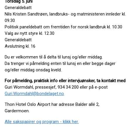
Torsdag 5. juni
Generaldebatt
Nils Kristen Sandtrøen, landbruks- og matministeren innleder kl.
09.30
Politisk paneldebatt om fremtiden for norsk landbruk kl. 10.30
Valg av nytt styre kl. 12.30
Generaldebatt
Avslutning kl. 16
Du er velkommen til å delta til lunsj og/eller middag.
Da trenger vi påmelding enten til lunsj en eller begge dager
og/eller middag onsdag kveld.
For påmelding, praktisk info eller intervjuønsker, ta kontakt med
Guri Wormdahl, pressesjef, 934 34 200 eller på e-post
Guri.Wormdahl@bondelaget.no
Thon Hotel Oslo Airport har adresse Balder allé 2,
Gardermoen.
Alle sakspapirer og program - klikk her.