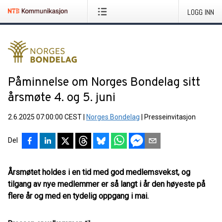
LOGG INN
Påminnelse om Norges Bondelag sitt
årsmøte 4. og 5. juni
2.6.2025 07:00:00 CEST
|
Norges Bondelag
|
Presseinvitasjon
Del
Årsmøtet holdes i en tid med god medlemsvekst, og
tilgang av nye medlemmer er så langt i år den høyeste på
flere år og med en tydelig oppgang i mai.