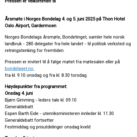
Pressen er velkommen til
Årsmøte i Norges Bondelag 4. og 5. juni 2025 på Thon Hotel
Oslo Airport, Gardermoen
Norges Bondelags årsmøte, Bondetinget, samler hele norsk
landbruk - 280 delegater fra hele landet - til politisk verksted og
retningstenking for fremtiden.
Pressen er invitert til å følge møtet fra møtesalen eller på
bondelaget.no.
fra kl. 9.10 onsdag og fra kl. 8.30 torsdag.
Høydepunkter fra programmet:
Onsdag 4. juni
Bjørn Gimming - leders tale kl. 09.10
Generaldebatt
Espen Barth Eide - utenriksministeren innleder kl. 11.30
Generaldebatt fortsetter
Festmiddag og prisutdelinger onsdag kveld