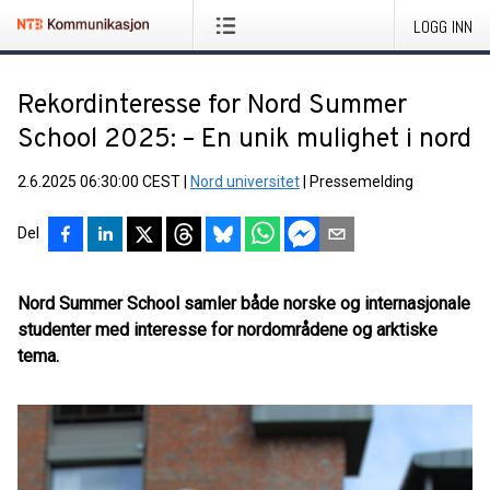
LOGG INN
Rekordinteresse for Nord Summer
School 2025: – En unik mulighet i nord
2.6.2025 06:30:00 CEST
|
Nord universitet
|
Pressemelding
Del
Nord Summer School samler både norske og internasjonale
studenter med interesse for nordområdene og arktiske
tema.