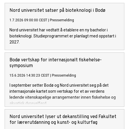
Nord universitet satser på bioteknologi i Bodø
1.7.2026 09:00:00 CEST
|
Pressemelding
Nord universitet har vedtatt å etablere en ny bachelor i
bioteknologi. Studieprogrammet er planlagt med oppstart i
2027.
Bodø vertskap for internasjonalt fiskehelse-
symposium
15.6.2026 14:30:23 CEST
|
Pressemelding
I september setter Bodø og Nord universitet seg på det
internasjonale kartet som vertskap for et av verdens
ledende vitenskapelige arrangementer innen fiskehelse og
akvatisk dyrevelferd.
Nord universitet lyser ut dekanstilling ved Fakultet
for lærerutdanning og kunst- og kulturfag