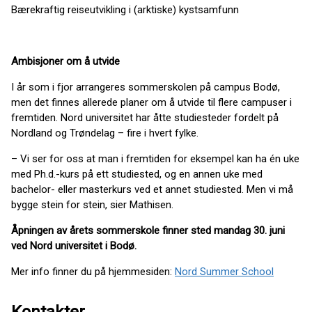
Bærekraftig reiseutvikling i (arktiske) kystsamfunn
Ambisjoner om å utvide
I år som i fjor arrangeres sommerskolen på campus Bodø,
men det finnes allerede planer om å utvide til flere campuser i
fremtiden. Nord universitet har åtte studiesteder fordelt på
Nordland og Trøndelag – fire i hvert fylke.
– Vi ser for oss at man i fremtiden for eksempel kan ha én uke
med Ph.d.-kurs på ett studiested, og en annen uke med
bachelor- eller masterkurs ved et annet studiested. Men vi må
bygge stein for stein, sier Mathisen.
Åpningen av årets sommerskole finner sted mandag 30. juni
ved Nord universitet i Bodø.
Mer info finner du på hjemmesiden:
Nord Summer School