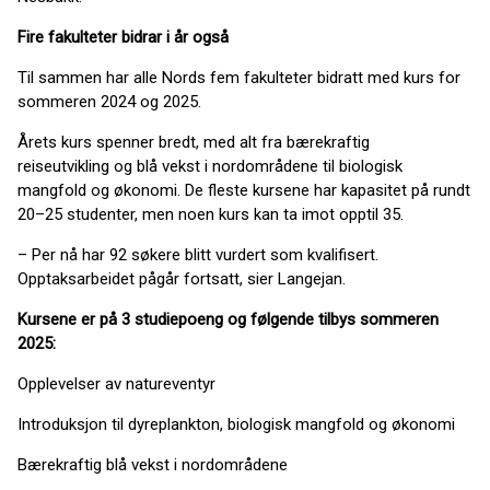
Fire fakulteter bidrar i år også
Til sammen har alle Nords fem fakulteter bidratt med kurs for
sommeren 2024 og 2025.
Årets kurs spenner bredt, med alt fra bærekraftig
reiseutvikling og blå vekst i nordområdene til biologisk
mangfold og økonomi. De fleste kursene har kapasitet på rundt
20–25 studenter, men noen kurs kan ta imot opptil 35.
– Per nå har 92 søkere blitt vurdert som kvalifisert.
Opptaksarbeidet pågår fortsatt, sier Langejan.
Kursene er på 3 studiepoeng og følgende tilbys sommeren
2025:
Opplevelser av natureventyr
Introduksjon til dyreplankton, biologisk mangfold og økonomi
Bærekraftig blå vekst i nordområdene