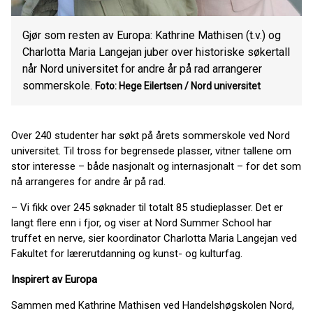
Gjør som resten av Europa: Kathrine Mathisen (t.v.) og
Charlotta Maria Langejan juber over historiske søkertall
når Nord universitet for andre år på rad arrangerer
sommerskole.
Foto: Hege Eilertsen / Nord universitet
Over 240 studenter har søkt på årets sommerskole ved Nord
universitet. Til tross for begrensede plasser, vitner tallene om
stor interesse – både nasjonalt og internasjonalt – for det som
nå arrangeres for andre år på rad.
– Vi fikk over 245 søknader til totalt 85 studieplasser. Det er
langt flere enn i fjor, og viser at Nord Summer School har
truffet en nerve, sier koordinator Charlotta Maria Langejan ved
Fakultet for lærerutdanning og kunst- og kulturfag.
Inspirert av Europa
Sammen med Kathrine Mathisen ved Handelshøgskolen Nord,