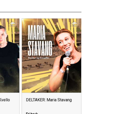
vello
DELTAKER: Maria Stavang