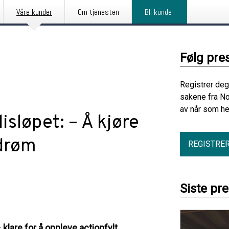
Våre kunder
Om tjenesten
Bli kunde
Følg pre
Registrer deg
sakene fra No
av når som he
isløpet: – Å kjøre
 drøm
REGISTRE
Siste pr
 klare for å oppleve actionfylt