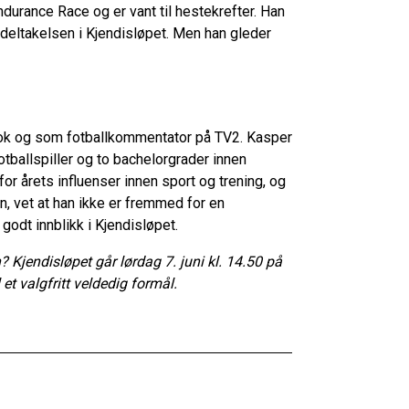
durance Race og er vant til hestekrefter. Han
å deltakelsen i Kjendisløpet. Men han gleder
.
ok og som fotballkommentator på TV2. Kasper
ballspiller og to bachelorgrader innen
for årets influenser innen sport og trening, og
, vet at han ikke er fremmed for en
et godt innblikk i Kjendisløpet.
 Kjendisløpet går lørdag 7. juni kl. 14.50 på
et valgfritt veldedig formål.