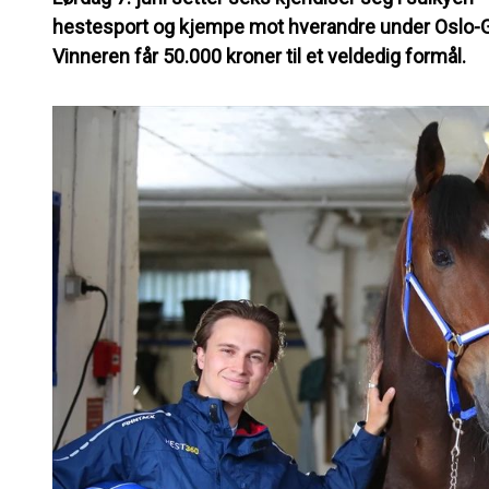
hestesport og kjempe mot hverandre under Oslo-Gr
Vinneren får 50.000 kroner til et veldedig formål.