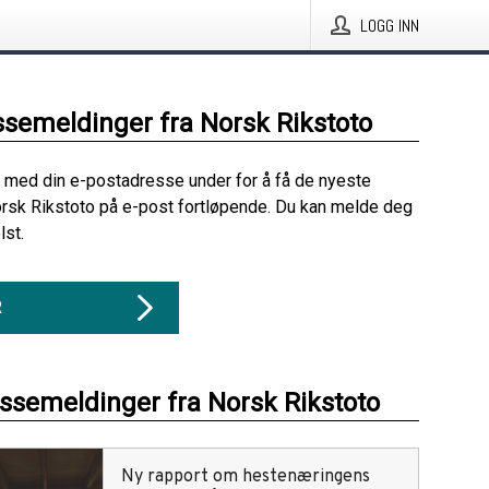
LOGG INN
ssemeldinger fra Norsk Rikstoto
 med din e-postadresse under for å få de nyeste
rsk Rikstoto på e-post fortløpende. Du kan melde deg
lst.
R
essemeldinger fra Norsk Rikstoto
Ny rapport om hestenæringens