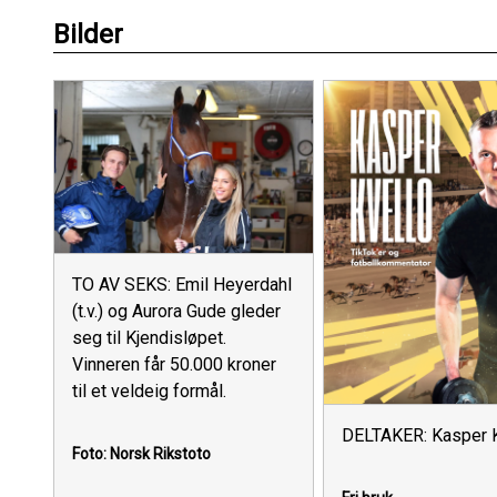
Bilder
TO AV SEKS: Emil Heyerdahl
(t.v.) og Aurora Gude gleder
seg til Kjendisløpet.
Vinneren får 50.000 kroner
til et veldeig formål.
DELTAKER: Kasper K
Foto: Norsk Rikstoto