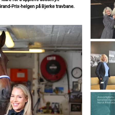
and-Prix-helgen på Bjerke travbane.