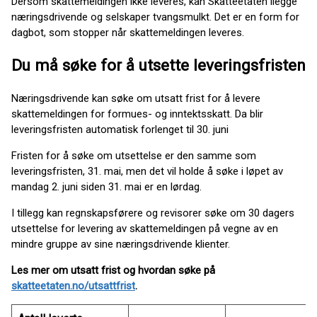
Dersom skattemeldingen ikke leveres, kan Skatteetaten ilegge
næringsdrivende og selskaper tvangsmulkt. Det er en form for
dagbot, som stopper når skattemeldingen leveres.
Du må søke for å utsette leveringsfristen
Næringsdrivende kan søke om utsatt frist for å levere
skattemeldingen for formues- og inntektsskatt. Da blir
leveringsfristen automatisk forlenget til 30. juni
Fristen for å søke om utsettelse er den samme som
leveringsfristen, 31. mai, men det vil holde å søke i løpet av
mandag 2. juni siden 31. mai er en lørdag.
I tillegg kan regnskapsførere og revisorer søke om 30 dagers
utsettelse for levering av skattemeldingen på vegne av en
mindre gruppe av sine næringsdrivende klienter.
Les mer om utsatt frist og hvordan søke på
skatteetaten.no/utsattfrist
.