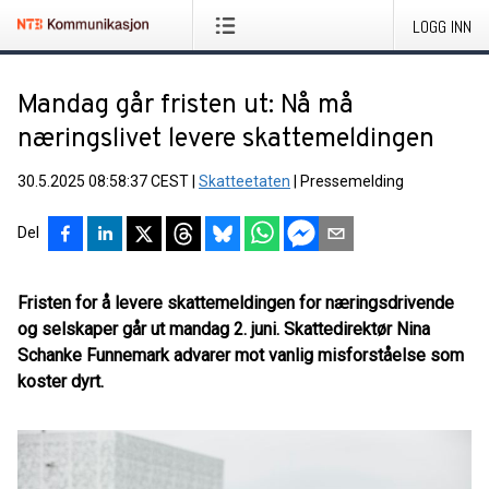
LOGG INN
Mandag går fristen ut: Nå må
næringslivet levere skattemeldingen
30.5.2025 08:58:37 CEST
|
Skatteetaten
|
Pressemelding
Del
Fristen for å levere skattemeldingen for næringsdrivende
og selskaper går ut mandag 2. juni. Skattedirektør Nina
Schanke Funnemark advarer mot vanlig misforståelse som
koster dyrt.