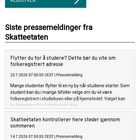
REGISTRER
Siste pressemeldinger fra
Skatteetaten
Flytter du for å studere? Dette bør du vite om
folkeregistrert adresse
23.7.2026 07:00:00 CEST
|
Pressemelding
Mange studenter flytter til en ny by når studiene starter. Som
student kan du i mange tilfeller velge om du vil være
folkeregistrert i studiebyen eller på hjemstedet. Valget kan
ha betydning for rettighetene dine.
Skatteetaten kontrollerer flere steder gjennom
sommeren
14.7.2026 07:00:00 CEST
|
Pressemelding