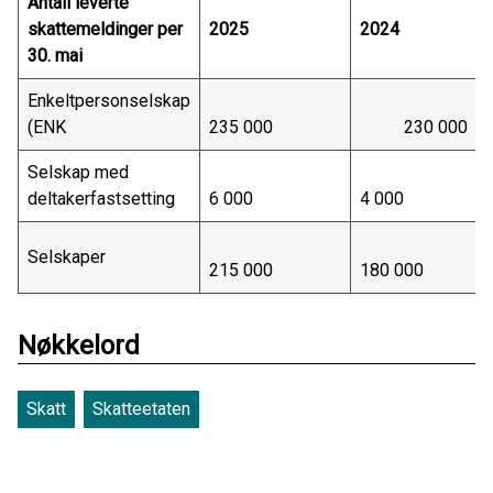
Antall leverte
skattemeldinger per
2025
2024
30. mai
Enkeltpersonselskap
(ENK
235 000
230 000
Selskap med
deltakerfastsetting
6 000
4 000
Selskaper
215 000
180 000
Nøkkelord
Skatt
Skatteetaten