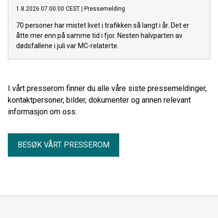
1.8.2026 07:00:00 CEST
|
Pressemelding
70 personer har mistet livet i trafikken så langt i år. Det er
åtte mer enn på samme tid i fjor. Nesten halvparten av
dødsfallene i juli var MC-relaterte.
I vårt presserom finner du alle våre siste pressemeldinger,
kontaktpersoner, bilder, dokumenter og annen relevant
informasjon om oss.
BESØK VÅRT PRESSEROM