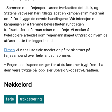
- Sammen med ferjeoperatørene iverksettes det tiltak, og
Statens vegvesen har i tillegg laget en kampanjefilm med mål
om å forebygge de nevnte handlingene. Vår intensjon med
kampanjen er å fremme bevisstheten rundt egen
trafikantatferd når man reiser med ferje. Vi ønsker å
tydeliggjøre arbeidet som ferjemannskapet utfører, og hvem de
utfører dette for, legger hun til.
Filmen
vil vises i sosiale medier og på tv-skjermer på
ferjesamband over hele landet i sommer.
– Ferjemannskapene sørger for at du kommer trygt frem. La
dem være trygge på jobb, sier Solveig Skogseth-Braathen.
Nøkkelord
ferje
trakassering