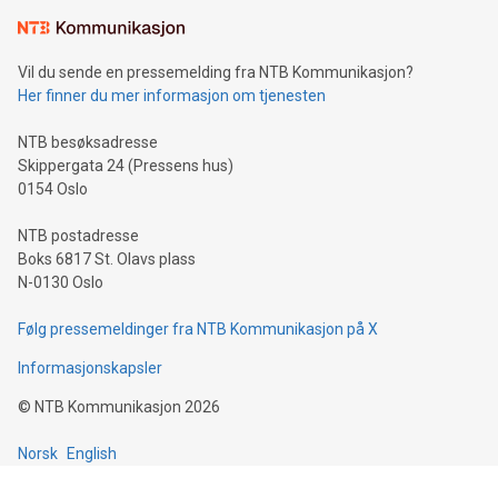
Vil du sende en pressemelding fra NTB Kommunikasjon?
Her finner du mer informasjon om tjenesten
NTB besøksadresse
Skippergata 24 (Pressens hus)
0154 Oslo
NTB postadresse
Boks 6817 St. Olavs plass
N-0130 Oslo
Følg pressemeldinger fra NTB Kommunikasjon på X
Informasjonskapsler
©
NTB Kommunikasjon
2026
Norsk
English