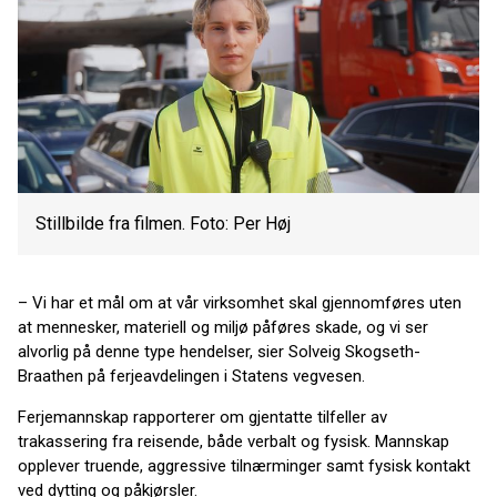
Stillbilde fra filmen. Foto: Per Høj
– Vi har et mål om at vår virksomhet skal gjennomføres uten
at mennesker, materiell og miljø påføres skade, og vi ser
alvorlig på denne type hendelser, sier Solveig Skogseth-
Braathen på ferjeavdelingen i Statens vegvesen.
Ferjemannskap rapporterer om gjentatte tilfeller av
trakassering fra reisende, både verbalt og fysisk. Mannskap
opplever truende, aggressive tilnærminger samt fysisk kontakt
ved dytting og påkjørsler.