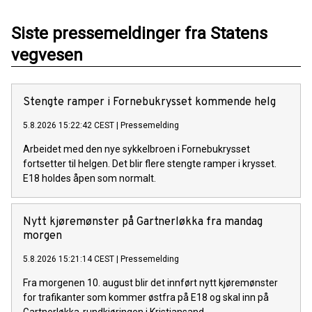
Siste pressemeldinger fra Statens
vegvesen
Stengte ramper i Fornebukrysset kommende helg
5.8.2026 15:22:42 CEST
|
Pressemelding
Arbeidet med den nye sykkelbroen i Fornebukrysset
fortsetter til helgen. Det blir flere stengte ramper i krysset.
E18 holdes åpen som normalt.
Nytt kjøremønster på Gartnerløkka fra mandag
morgen
5.8.2026 15:21:14 CEST
|
Pressemelding
Fra morgenen 10. august blir det innført nytt kjøremønster
for trafikanter som kommer østfra på E18 og skal inn på