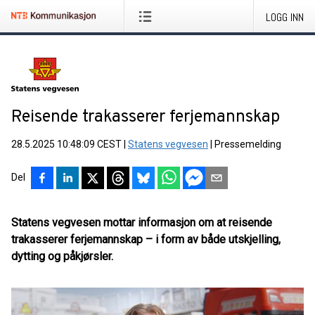
LOGG INN
Reisende trakasserer ferjemannskap
28.5.2025 10:48:09 CEST
|
Statens vegvesen
|
Pressemelding
Del
Statens vegvesen mottar informasjon om at reisende
trakasserer ferjemannskap – i form av både utskjelling,
dytting og påkjørsler.