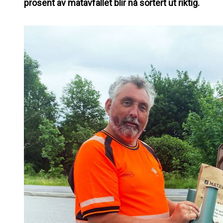
prosent av matavfallet blir nå sortert ut riktig.