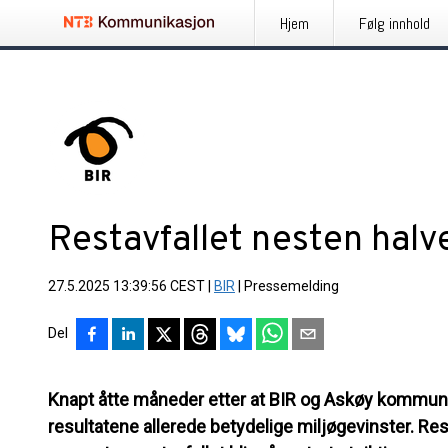
Hjem
Følg innhold
Restavfallet nesten halv
27.5.2025 13:39:56 CEST
|
BIR
|
Pressemelding
Del
Knapt åtte måneder etter at BIR og Askøy kommune 
resultatene allerede betydelige miljøgevinster. Rest