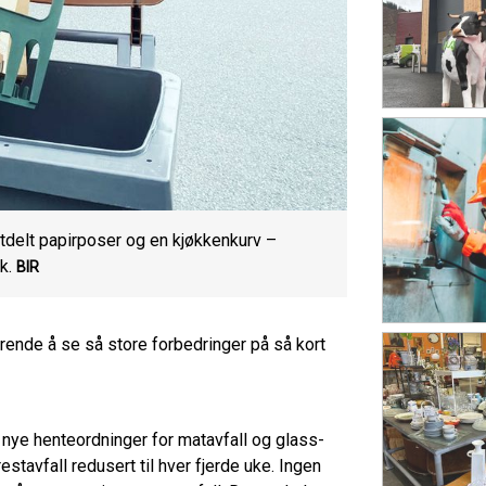
delt papirposer og en kjøkkenkurv –
k.
BIR
rende å se så store forbedringer på så kort
ye henteordninger for matavfall og glass-
tavfall redusert til hver fjerde uke. Ingen