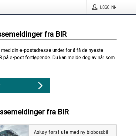
LOGG INN
ssemeldinger fra BIR
 med din e-postadresse under for å få de nyeste
R på e-post fortløpende. Du kan melde deg av når som
R
essemeldinger fra BIR
Askøy først ute med ny biobossbil