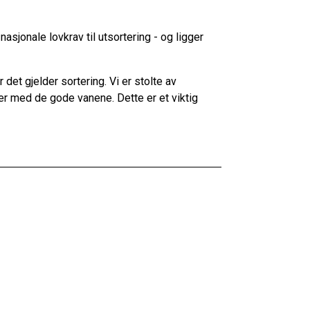
asjonale lovkrav til utsortering - og ligger
et gjelder sortering. Vi er stolte av
ter med de gode vanene. Dette er et viktig