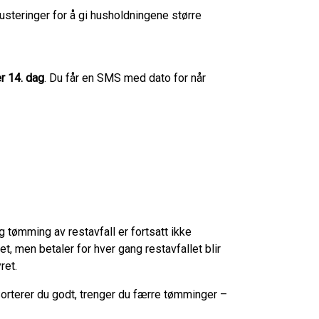
usteringer for å gi husholdningene større
r 14. dag
. Du får en SMS med dato for når
og tømming av restavfall er fortsatt ikke
t, men betaler for hver gang restavfallet blir
ret.
Sorterer du godt, trenger du færre tømminger –