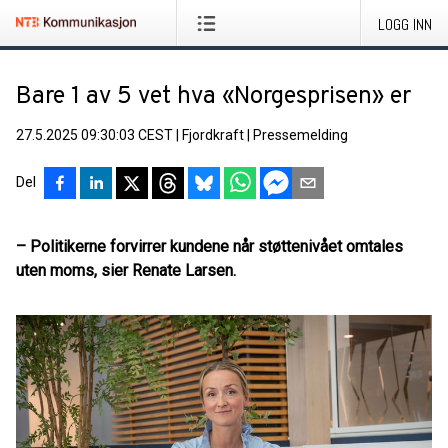
LOGG INN
Bare 1 av 5 vet hva «Norgesprisen» er
27.5.2025 09:30:03 CEST
|
Fjordkraft
|
Pressemelding
Del
– Politikerne forvirrer kundene når støttenivået omtales
uten moms, sier Renate Larsen.