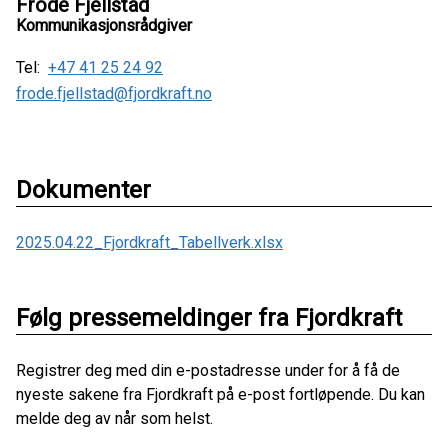
Frode Fjellstad
Kommunikasjonsrådgiver
Tel:
+47 41 25 24 92
frode.fjellstad@fjordkraft.no
Dokumenter
2025.04.22_Fjordkraft_Tabellverk.xlsx
Følg pressemeldinger fra Fjordkraft
Registrer deg med din e-postadresse under for å få de
nyeste sakene fra Fjordkraft på e-post fortløpende. Du kan
melde deg av når som helst.