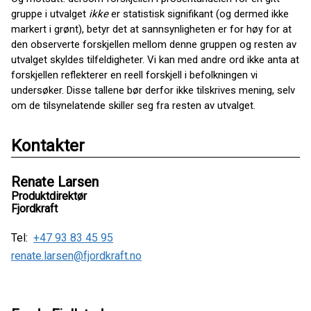
gruppe i utvalget
ikke
er statistisk signifikant (og dermed ikke
markert i grønt), betyr det at sannsynligheten er for høy for at
den observerte forskjellen mellom denne gruppen og resten av
utvalget skyldes tilfeldigheter. Vi kan med andre ord ikke anta at
forskjellen reflekterer en reell forskjell i befolkningen vi
undersøker. Disse tallene bør derfor ikke tilskrives mening, selv
om de tilsynelatende skiller seg fra resten av utvalget.
Kontakter
Renate Larsen
Produktdirektør
Fjordkraft
Tel:
+47 93 83 45 95
renate.larsen@fjordkraft.no