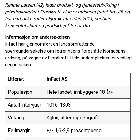
Renate Larsen (42) leder produkt- og tjenesteutvikling i
privatmarkedet i Fjordkraft. Hun er utdannet jurist fra UiB og
har hatt ulike roller i Fjordkraft siden 2011, deriblant
konseptutvikler og produktsjef for strøm.
Informasjon om undersøkelsen
Infact har gjennomført en landsomfattende
spørreundersøkelse om regjeringens foreslåtte Norgespris-
ordning, på vegne av Fjordkraft. Hele undersøkelsen er vedlagt
denne saken.
Utfører:
InFact AS
Populasjon
Hele landet, innbyggere 18 år+
Antall intervjuer
1016-1303
Vekting
Kjønn, alder og geografi
Feilmargin
+/- 1,6-2,9 prosentpoeng