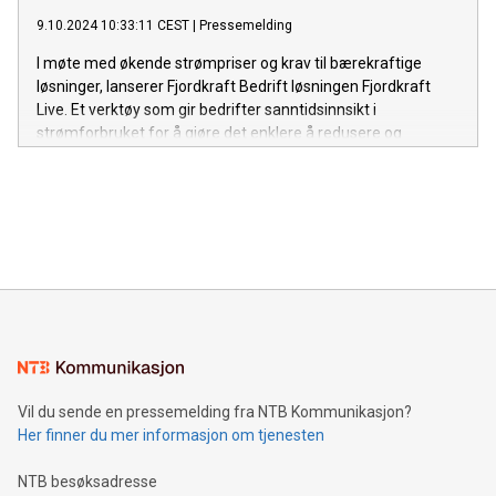
9.10.2024 10:33:11 CEST
|
Pressemelding
I møte med økende strømpriser og krav til bærekraftige
løsninger, lanserer Fjordkraft Bedrift løsningen Fjordkraft
Live. Et verktøy som gir bedrifter sanntidsinnsikt i
strømforbruket for å gjøre det enklere å redusere og
optimalisere forbruket.
Vil du sende en pressemelding fra NTB Kommunikasjon?
Her finner du mer informasjon om tjenesten
NTB besøksadresse