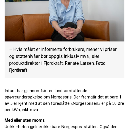
– Hvis målet er informerte forbrukere, mener vi priser
og støttenivåer bør oppgis inklusiv mva., sier
produktdirektør i Fjordkraft, Renate Larsen.
Foto:
Fjordkraft
Infact har gjennomført en landsomfattende
spørreundersøkelse om Norgespris. Der fremgår det at bare 1
av 5 er kjent med at den foreslåtte «Norgesprisen» er på 50 øre
per kWh, inkl. mva.
Med eller uten moms
Usikkerheten gjelder ikke bare Norgespris-støtten. Også den