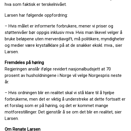
hva som faktisk er terskelnivået.
Larsen har følgende oppfordring:
– Hvis målet er informerte forbrukere, mener vi priser og
støttenivåer bør oppgis inklusiv mva. Hvis man likevel velger å
bruke beløpene uten merverdiavgift, må politikere, myndigheter
og medier være krystallklare på at de snakker ekskl. mva., sier
Larsen.
Fremdeles på høring
Regjeringen anslår ifølge revidert nasjonalbudsjett at 70
prosent av husholdningene i Norge vil velge Norgespris neste
år.
– Hvis ordningen blir en realitet skal vi stå klare til å hjelpe
forbrukerne, men det er viktig å understreke at dette fortsatt er
et forslag som er på høring, og det er kommet mange
motforestillinger. Det gjenstår å se om det blir en realitet, sier
Larsen.
Om Renate Larsen