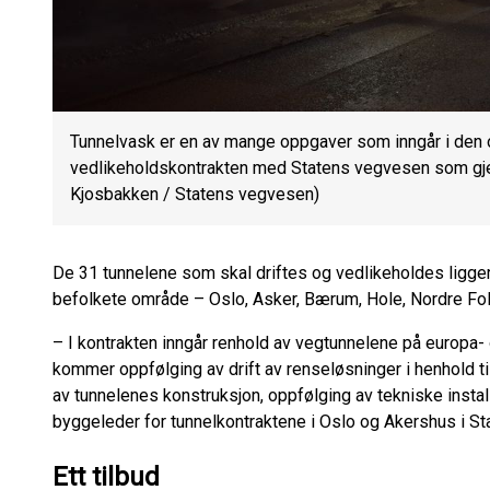
Tunnelvask er en av mange oppgaver som inngår i den 
vedlikeholdskontrakten med Statens vegvesen som gjeld
Kjosbakken / Statens vegvesen)
De 31 tunnelene som skal driftes og vedlikeholdes ligger 
befolkete område – Oslo, Asker, Bærum, Hole, Nordre Fol
– I kontrakten inngår renhold av vegtunnelene på europa- o
kommer oppfølging av drift av renseløsninger i henhold ti
av tunnelenes konstruksjon, oppfølging av tekniske install
byggeleder for tunnelkontraktene i Oslo og Akershus i St
Ett tilbud