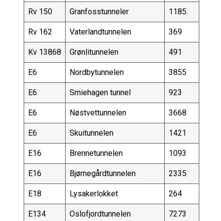
Rv 150
Granfosstunneler
1185
Rv 162
Vaterlandtunnelen
369
Kv 13868
Grønlitunnelen
491
E6
Nordbytunnelen
3855
E6
Smiehagen tunnel
923
E6
Nøstvettunnelen
3668
E6
Skuitunnelen
1421
E16
Brennetunnelen
1093
E16
Bjørnegårdtunnelen
2335
E18
Lysakerlokket
264
E134
Oslofjordtunnelen
7273