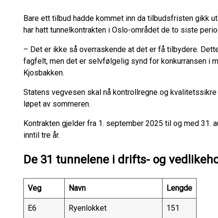
Bare ett tilbud hadde kommet inn da tilbudsfristen gikk ut
har hatt tunnelkontrakten i Oslo-området de to siste perioden
– Det er ikke så overraskende at det er få tilbydere. Dett
fagfelt, men det er selvfølgelig synd for konkurransen i mar
Kjosbakken.
Statens vegvesen skal nå kontrollregne og kvalitetssikre t
løpet av sommeren.
Kontrakten gjelder fra 1. september 2025 til og med 31. 
inntil tre år.
De 31 tunnelene i drifts- og vedlike
Veg
Navn
Lengde
E6
Ryenlokket
151