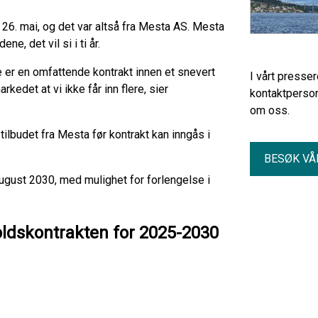
 26. mai, og det var altså fra Mesta AS. Mesta
e, det vil si i ti år.
e er en omfattende kontrakt innen et snevert
I vårt presse
kedet at vi ikke får inn flere, sier
kontaktperson
om oss.
ilbudet fra Mesta før kontrakt kan inngås i
BESØK VÅ
august 2030, med mulighet for forlengelse i
holdskontrakten for 2025-2030