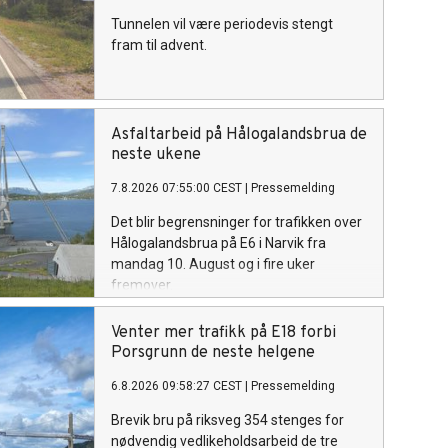
Tunnelen vil være periodevis stengt
fram til advent.
Asfaltarbeid på Hålogalandsbrua de
neste ukene
7.8.2026 07:55:00 CEST
|
Pressemelding
Det blir begrensninger for trafikken over
Hålogalandsbrua på E6 i Narvik fra
mandag 10. August og i fire uker
fremover.
Venter mer trafikk på E18 forbi
Porsgrunn de neste helgene
6.8.2026 09:58:27 CEST
|
Pressemelding
Brevik bru på riksveg 354 stenges for
nødvendig vedlikeholdsarbeid de tre