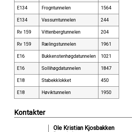
E134
Frogntunnelen
1564
E134
Vassumtunnelen
244
Rv 159
Vittenbergtunnelen
204
Rv 159
Rælingstunnelen
1961
E16
Bukkenstenhøgdatunnelen
1021
E16
Sollihøgdatunnelen
1847
E18
Stabekklokket
450
E18
Høviktunnelen
1950
Kontakter
Ole Kristian Kjosbakken