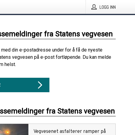
LOGG INN
ssemeldinger fra Statens vegvesen
 med din e-postadresse under for å få de nyeste
atens vegvesen på e-post fortløpende. Du kan melde
m helst.
R
essemeldinger fra Statens vegvesen
Vegvesenet asfalterer ramper på