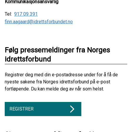
Kommunikasjonsansvarlig
Tel:
917 09 391
finn.aagaard@idrettsforbundet.no
Følg pressemeldinger fra Norges
idrettsforbund
Registrer deg med din e-postadresse under for å få de
nyeste sakene fra Norges idrettsforbund på e-post
fortløpende. Du kan melde deg av når som helst.
REGISTRER