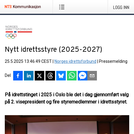
LOGG INN
Nytt idrettsstyre (2025-2027)
25.5.2025 13:46:49 CEST
|
Norges idrettsforbund
|
Pressemelding
Del
På idrettstinget i 2025 i Oslo ble det i dag gjennomført valg
på 2. visepresident og fire styremedlemmer i idrettsstyret.