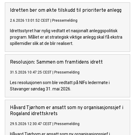
Idretten ber om økte tilskudd til prioriterte anlegg
2.6.2026 13:01:52 CEST
|
Pressemelding
Idrettsstyret har nylig vedtatt et nasjonalt anleggspolitisk
program. Målet er at strategisk viktige anlegg skal få ekstra
spillemidler slik at de blir realisert.
Resolusjon: Sammen om framtidens idrett
31.5.2026 10:47:25 CEST
|
Pressemelding
Les resolusjonen som ble vedtatt på NIFs ledermøte i
Stavanger søndag 31. mai 2026.
Håvard Tjørhom er ansatt som ny organisasjonssjef i
Rogaland idrettskrets
29.5.2026 12:30:47 CEST
|
Pressemelding
Håvard Tjørhom er ansatt som ny organisasjonssjef i