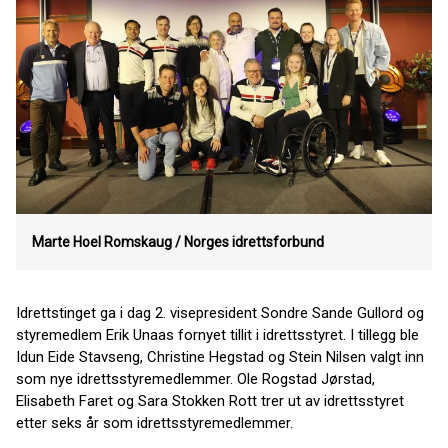
Marte Hoel Romskaug / Norges idrettsforbund
Idrettstinget ga i dag 2. visepresident Sondre Sande Gullord og
styremedlem Erik Unaas fornyet tillit i idrettsstyret. I tillegg ble
Idun Eide Stavseng, Christine Hegstad og Stein Nilsen valgt inn
som nye idrettsstyremedlemmer. Ole Rogstad Jørstad,
Elisabeth Faret og Sara Stokken Rott trer ut av idrettsstyret
etter seks år som idrettsstyremedlemmer.