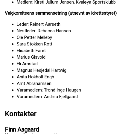
Medlem: Kirsti Jullum Jensen, Kvaløya Sportsklubb
Valgkomiteens sammensetning (utnevnt av idrettsstyret)
Leder: Reinert Aarseth
Nestleder: Rebecca Hansen
Ole Petter Melleby
Sara Stokken Rott
Elisabeth Faret
Marius Gisvold
Eli Arnstad
Magnus Hesjedal Hartwig
Anita Hokholt Engh
Arnt Abrahamsen
Varamedlem: Trond Inge Haugen
Varamedlem: Andrea Fjellgaard
Kontakter
Finn Aagaard