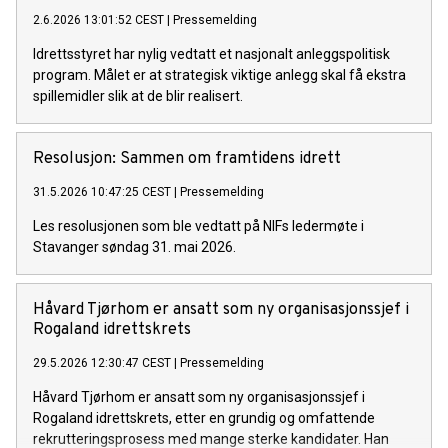
2.6.2026 13:01:52 CEST
|
Pressemelding
Idrettsstyret har nylig vedtatt et nasjonalt anleggspolitisk
program. Målet er at strategisk viktige anlegg skal få ekstra
spillemidler slik at de blir realisert.
Resolusjon: Sammen om framtidens idrett
31.5.2026 10:47:25 CEST
|
Pressemelding
Les resolusjonen som ble vedtatt på NIFs ledermøte i
Stavanger søndag 31. mai 2026.
Håvard Tjørhom er ansatt som ny organisasjonssjef i
Rogaland idrettskrets
29.5.2026 12:30:47 CEST
|
Pressemelding
Håvard Tjørhom er ansatt som ny organisasjonssjef i
Rogaland idrettskrets, etter en grundig og omfattende
rekrutteringsprosess med mange sterke kandidater. Han