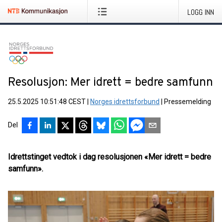
LOGG INN
Resolusjon: Mer idrett = bedre samfunn
25.5.2025 10:51:48 CEST
|
Norges idrettsforbund
|
Pressemelding
Del
Idrettstinget vedtok i dag resolusjonen «Mer idrett = bedre
samfunn».