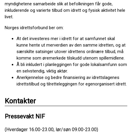
myndighetene samarbeide slik at befolkningen får gode,
inkluderende og varierte tilbud om idrett og fysisk aktivitet hele
livet.
Norges idrettsforbund ber om:
At det investeres mer i idrett for at samfunnet skal
kunne hente ut merverdien av den samme idretten, og at
særskilte satsinger utover idrettens ordinære tilbud, må
komme som øremerkede tilskudd utenom spillemidlene.
Å bli inkludert i planleggingen for gode lokalsamfunn som
en selvstendig, viktig aktør.
Anerkjennelse og bedre finansiering av idrettslagenes
idrettstilbud og tilretteleggingen for egenorganisert idrett.
Kontakter
Pressevakt NIF
(Hverdager 16.00-23.00, lør/søn 09.00-23.00)