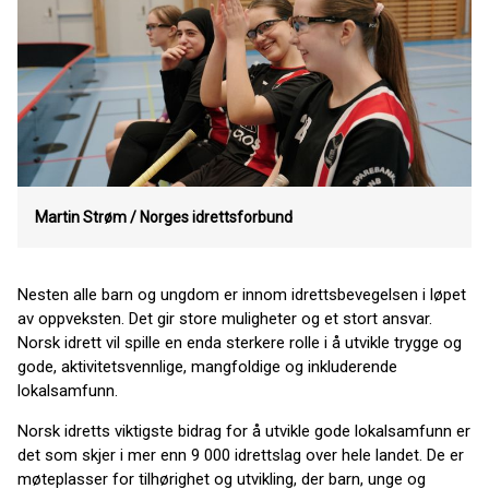
Martin Strøm / Norges idrettsforbund
Nesten alle barn og ungdom er innom idrettsbevegelsen i løpet
av oppveksten. Det gir store muligheter og et stort ansvar.
Norsk idrett vil spille en enda sterkere rolle i å utvikle trygge og
gode, aktivitetsvennlige, mangfoldige og inkluderende
lokalsamfunn.
Norsk idretts viktigste bidrag for å utvikle gode lokalsamfunn er
det som skjer i mer enn 9 000 idrettslag over hele landet. De er
møteplasser for tilhørighet og utvikling, der barn, unge og