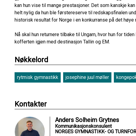
kan hun vise til mange prestasjoner. Det som kanskje k
helt nylig da hun ble førstereserve til redskapsfinalen un
historisk resultat for Norge i en konkurranse på det høye 
Nå skal hun returnere tilbake til Ungarn, hvor hun for tide
kofferten igjen med destinasjon Tallin og EM.
Nøkkelord
rytmisk gymnastikk
josephine juul møller
kongepok
Kontakter
Anders Solheim Grytnes
Kommunikasjonskonsulent
NORGES GYMNASTIKK- OG TURNFO