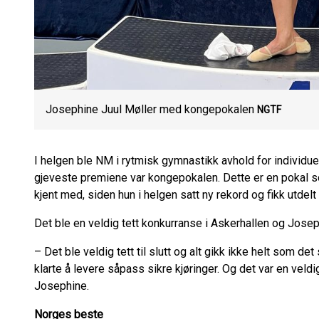
Josephine Juul Møller med kongepokalen
NGTF
I helgen ble NM i rytmisk gymnastikk avhold for individuel
gjeveste premiene var kongepokalen. Dette er en pokal so
kjent med, siden hun i helgen satt ny rekord og fikk utdelt s
Det ble en veldig tett konkurranse i Askerhallen og Jose
– Det ble veldig tett til slutt og alt gikk ikke helt som de
klarte å levere såpass sikre kjøringer. Og det var en veldig
Josephine.
Norges beste