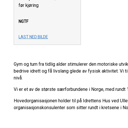
før kjøring
NGTF
LAST NED BILDE
Gym og turn fra tidlig alder stimulerer den motoriske utvi
bedrive idrett og få livslang glede av fysisk aktivitet. Vi ti
nivå.
Vi er et av de største særforbundene i Norge, med rund
Hovedorganisasjonen holder til på Idrettens Hus ved Ullev
organisasjonskonsulenter som sitter rundt i kretsene i No