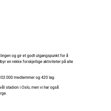
klingen og gir et godt utgangspunkt for å
lbyr en rekke forskjellige aktiviteter på alle
t 102.000 medlemmer og 420 lag.
ål stadion i Oslo, men vi har også
rge.