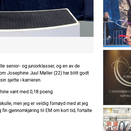
le senior- og juniorklasser, og en av de
m Josephine Juul Møller (22) har blitt godt
in sjette i karrieren.
phine vant med 0,18 poeng.
t skulle, men jeg er veldig fornøyd med at jeg
 fin gjennomkjøring til EM om kort tid, fortalte