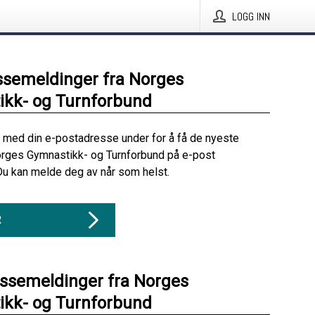
LOGG INN
ssemeldinger fra Norges
kk- og Turnforbund
 med din e-postadresse under for å få de nyeste
orges Gymnastikk- og Turnforbund på e-post
Du kan melde deg av når som helst.
R
essemeldinger fra Norges
kk- og Turnforbund