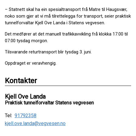
– Statnett skal ha ein spesialtransport frå Matre til Haugsvær,
noko som gjer at vi må tilrettelegga for transport, seier praktisk
tunnelforvaltar Kjell Ove Landa i Statens vegvesen.
Det medfører at det manuell trafikkavvikling frå klokka 17.00 til
07.00 tysdag morgon.
Tilsvarande returtransport blir tysdag 3. juni.
Oppdraget er veravhengig.
Kontakter
Kjell Ove Landa
Praktisk tunnelforvaltar Statens vegvesen
Tel:
91792358
kjell.ove.landa@vegvesen.no