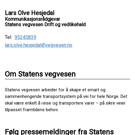
Lars Olve Hesjedal
Kommunikasjonsrådgjevar
Statens vegvesen Drift og vedlikehald
Tel:
95245839
lars.olve.hesjedal@vegvesen.no
Om Statens vegvesen
Statens vegvesen arbeider for å skape et smart og
sammenhengende transportsystem på vei for hele Norge. Det
skal være enkelt å reise og transportere varer – på sikre veier
tilpasset framtidens behov.
Følg pressemeldinger fra Statens