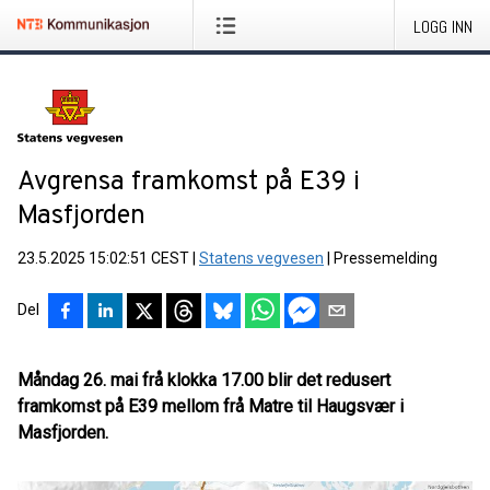
LOGG INN
Avgrensa framkomst på E39 i
Masfjorden
23.5.2025 15:02:51 CEST
|
Statens vegvesen
|
Pressemelding
Del
Måndag 26. mai frå klokka 17.00 blir det redusert
framkomst på E39 mellom frå Matre til Haugsvær i
Masfjorden.