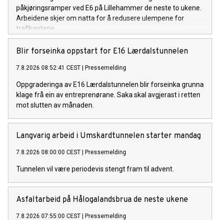
påkjøringsramper ved E6 på Lillehammer de neste to ukene.
Arbeidene skjer om natta for å redusere ulempene for
trafikantene.
Blir forseinka oppstart for E16 Lærdalstunnelen
7.8.2026 08:52:41 CEST
|
Pressemelding
Oppgraderinga av E16 Lærdalstunnelen blir forseinka grunna
klage frå ein av entreprenørane. Saka skal avgjerast i retten
mot slutten av månaden.
Langvarig arbeid i Umskardtunnelen starter mandag
7.8.2026 08:00:00 CEST
|
Pressemelding
Tunnelen vil være periodevis stengt fram til advent.
Asfaltarbeid på Hålogalandsbrua de neste ukene
7.8.2026 07:55:00 CEST
|
Pressemelding