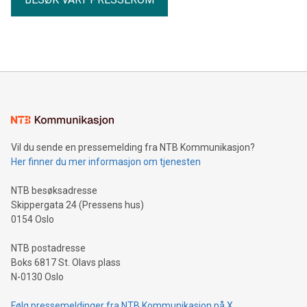
Vil du sende en pressemelding fra NTB Kommunikasjon?
Her finner du mer informasjon om tjenesten
NTB besøksadresse
Skippergata 24 (Pressens hus)
0154 Oslo
NTB postadresse
Boks 6817 St. Olavs plass
N-0130 Oslo
Følg pressemeldinger fra NTB Kommunikasjon på X