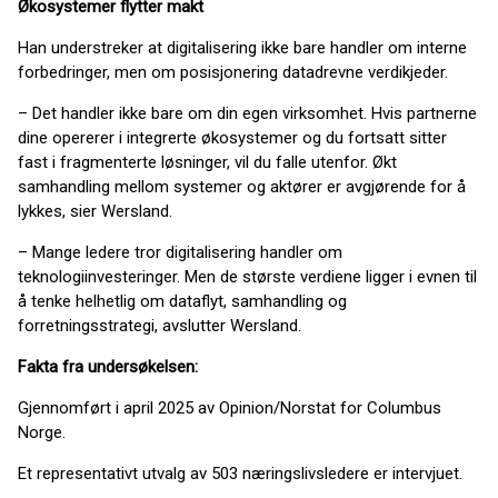
Økosystemer flytter makt
Han understreker at digitalisering ikke bare handler om interne
forbedringer, men om posisjonering datadrevne verdikjeder.
– Det handler ikke bare om din egen virksomhet. Hvis partnerne
dine opererer i integrerte økosystemer og du fortsatt sitter
fast i fragmenterte løsninger, vil du falle utenfor. Økt
samhandling mellom systemer og aktører er avgjørende for å
lykkes, sier Wersland.
– Mange ledere tror digitalisering handler om
teknologiinvesteringer. Men de største verdiene ligger i evnen til
å tenke helhetlig om dataflyt, samhandling og
forretningsstrategi, avslutter Wersland.
Fakta fra undersøkelsen:
Gjennomført i april 2025 av Opinion/Norstat for Columbus
Norge.
Et representativt utvalg av 503 næringslivsledere er intervjuet.