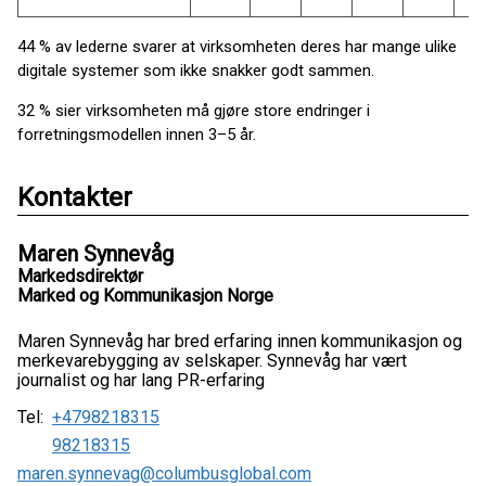
44 % av lederne svarer at virksomheten deres har mange ulike
digitale systemer som ikke snakker godt sammen.
32 % sier virksomheten må gjøre store endringer i
forretningsmodellen innen 3–5 år.
Kontakter
Maren Synnevåg
Markedsdirektør
Marked og Kommunikasjon Norge
Maren Synnevåg har bred erfaring innen kommunikasjon og
merkevarebygging av selskaper. Synnevåg har vært
journalist og har lang PR-erfaring
Tel:
+4798218315
98218315
maren.synnevag@columbusglobal.com