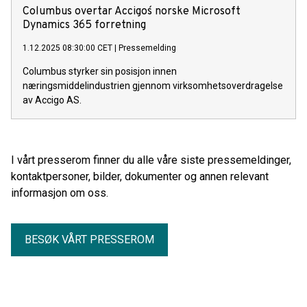
Columbus overtar Accigos´ norske Microsoft
Dynamics 365 forretning
1.12.2025 08:30:00 CET
|
Pressemelding
Columbus styrker sin posisjon innen
næringsmiddelindustrien gjennom virksomhetsoverdragelse
av Accigo AS.
I vårt presserom finner du alle våre siste pressemeldinger,
kontaktpersoner, bilder, dokumenter og annen relevant
informasjon om oss.
BESØK VÅRT PRESSEROM