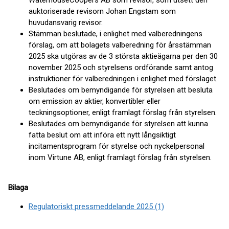
WaterhouseCoopers AB som revisor, som utsett den
auktoriserade revisorn Johan Engstam som
huvudansvarig revisor.
Stämman beslutade, i enlighet med valberedningens
förslag, om att bolagets valberedning för årsstämman
2025 ska utgöras av de 3 största aktieägarna per den 30
november 2025 och styrelsens ordförande samt antog
instruktioner för valberedningen i enlighet med förslaget.
Beslutades om bemyndigande för styrelsen att besluta
om emission av aktier, konvertibler eller
teckningsoptioner, enligt framlagt förslag från styrelsen.
Beslutades om bemyndigande för styrelsen att kunna
fatta beslut om att införa ett nytt långsiktigt
incitamentsprogram för styrelse och nyckelpersonal
inom Virtune AB, enligt framlagt förslag från styrelsen.
Bilaga
Regulatoriskt pressmeddelande 2025 (1)