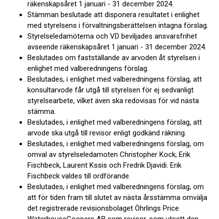
räkenskapsåret 1 januari - 31 december 2024.
Stämman beslutade att disponera resultatet i enlighet
med styrelsens i förvaltningsberättelsen intagna förslag.
Styrelseledamöterna och VD beviljades ansvarsfrihet
avseende räkenskapsåret 1 januari - 31 december 2024.
Beslutades om fastställande av arvoden åt styrelsen i
enlighet med valberedningens förslag.
Beslutades, i enlighet med valberedningens förslag, att
konsultarvode får utgå till styrelsen för ej sedvanligt
styrelsearbete, vilket även ska redovisas för vid nästa
stämma.
Beslutades, i enlighet med valberedningens förslag, att
arvode ska utgå till revisor enligt godkänd räkning.
Beslutades, i enlighet med valberedningens förslag, om
omval av styrelseledamoten Christopher Kock, Erik
Fischbeck, Laurent Kssis och Fredrik Djavidi. Erik
Fischbeck valdes till ordförande.
Beslutades, i enlighet med valberedningens förslag, om
att för tiden fram till slutet av nästa årsstämma omvälja
det registrerade revisionsbolaget Öhrlings Price