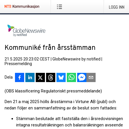
LOGG INN
Kommuniké från årsstämman
21.5.2025 20:23:02 CEST
|
GlobeNewswire by notified
|
Pressemelding
Dela
(OBS klassificering Regulatoriskt pressmeddelande)
Den 21:a maj 2025 hölls årsstämma i Virtune AB (publ) och
nedan följer en sammanfattning av de beslut som fattades:
Stämman beslutade att fastställa den i årsredovisningen
intagna resultaträkningen och balansräkningen avseende