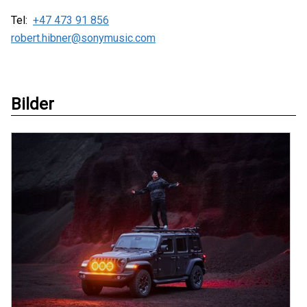
Tel:
+47 473 91 856
robert.hibner@sonymusic.com
Bilder