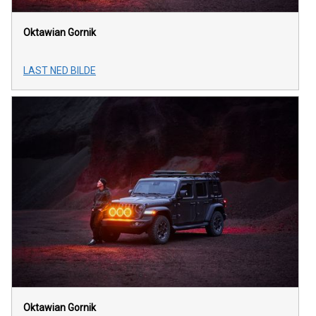
Oktawian Gornik
LAST NED BILDE
Oktawian Gornik