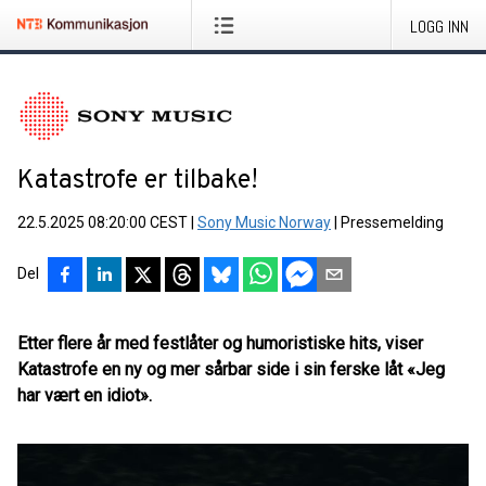
LOGG INN
Katastrofe er tilbake!
22.5.2025 08:20:00 CEST
|
Sony Music Norway
|
Pressemelding
Del
Etter flere år med festlåter og humoristiske hits, viser
Katastrofe en ny og mer sårbar side i sin ferske låt «Jeg
har vært en idiot».