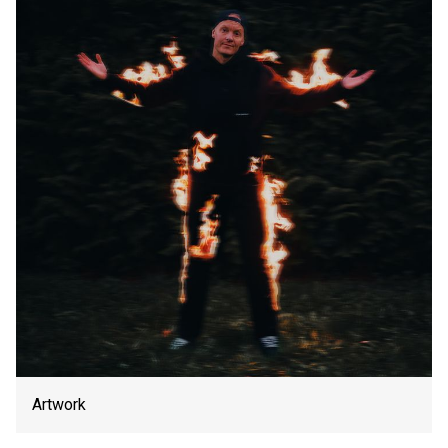
Artwork