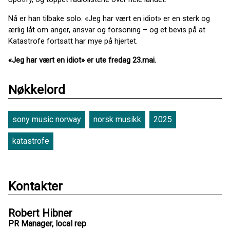
Nå er han tilbake solo. «Jeg har vært en idiot» er en sterk og
ærlig låt om anger, ansvar og forsoning – og et bevis på at
Katastrofe fortsatt har mye på hjertet.
«Jeg har vært en idiot» er ute fredag 23.mai.
Nøkkelord
sony music norway
norsk musikk
2025
katastrofe
Kontakter
Robert Hibner
PR Manager, local rep