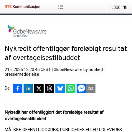
LOGG INN
Nykredit offentliggør foreløbigt resultat
af overtagelsestilbuddet
21.5.2025 12:20:46 CEST
|
GlobeNewswire by notified
|
pressemeddelelse
Del
Nykredit har offentliggjort det foreløbige resultat af
overtagelsestilbuddet
MÅ IKKE OFFENTLIGGØRES, PUBLICERES ELLER UDLEVERES