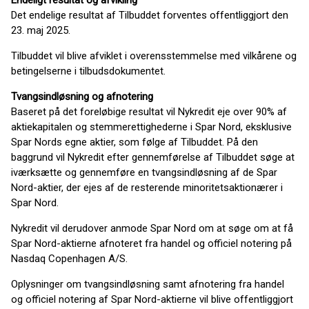
Endeligt resultat og afvikling
Det endelige resultat af Tilbuddet forventes offentliggjort den
23. maj 2025.
Tilbuddet vil blive afviklet i overensstemmelse med vilkårene og
betingelserne i tilbudsdokumentet.
Tvangsindløsning og afnotering
Baseret på det foreløbige resultat vil Nykredit eje over 90% af
aktiekapitalen og stemmerettighederne i Spar Nord, eksklusive
Spar Nords egne aktier, som følge af Tilbuddet. På den
baggrund vil Nykredit efter gennemførelse af Tilbuddet søge at
iværksætte og gennemføre en tvangsindløsning af de Spar
Nord-aktier, der ejes af de resterende minoritetsaktionærer i
Spar Nord.
Nykredit vil derudover anmode Spar Nord om at søge om at få
Spar Nord-aktierne afnoteret fra handel og officiel notering på
Nasdaq Copenhagen A/S.
Oplysninger om tvangsindløsning samt afnotering fra handel
og officiel notering af Spar Nord-aktierne vil blive offentliggjort