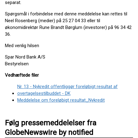
separat.
Spørgsmål i forbindelse med denne meddelelse kan rettes til
Neel Rosenberg (medier) på 25 27 04 33 eller til
økonomidirektør Rune Brandt Børglum (investorer) på 96 34 42
36.
Med venlig hilsen
Spar Nord Bank A/S
Bestyrelsen
Vedhæftede filer
Nr. 13 - Nykredit offentliggør foreløbigt resultat af
overtagelsestilbuddet - DK
Meddelelse om foreløbigt resultat_Nykredit
Følg pressemeddelelser fra
GlobeNewswire by notified