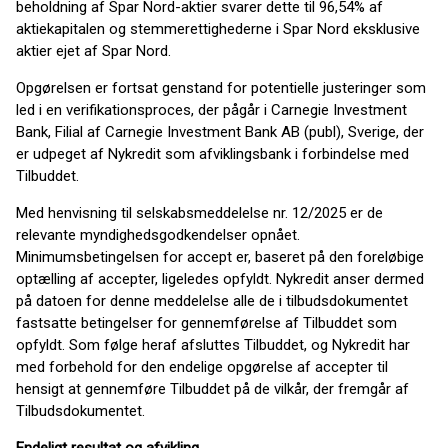
beholdning af Spar Nord-aktier svarer dette til 96,54% af
aktiekapitalen og stemmerettighederne i Spar Nord eksklusive
aktier ejet af Spar Nord.
Opgørelsen er fortsat genstand for potentielle justeringer som
led i en verifikationsproces, der pågår i Carnegie Investment
Bank, Filial af Carnegie Investment Bank AB (publ), Sverige, der
er udpeget af Nykredit som afviklingsbank i forbindelse med
Tilbuddet.
Med henvisning til selskabsmeddelelse nr. 12/2025 er de
relevante myndighedsgodkendelser opnået.
Minimumsbetingelsen for accept er, baseret på den foreløbige
optælling af accepter, ligeledes opfyldt. Nykredit anser dermed
på datoen for denne meddelelse alle de i tilbudsdokumentet
fastsatte betingelser for gennemførelse af Tilbuddet som
opfyldt. Som følge heraf afsluttes Tilbuddet, og Nykredit har
med forbehold for den endelige opgørelse af accepter til
hensigt at gennemføre Tilbuddet på de vilkår, der fremgår af
Tilbudsdokumentet.