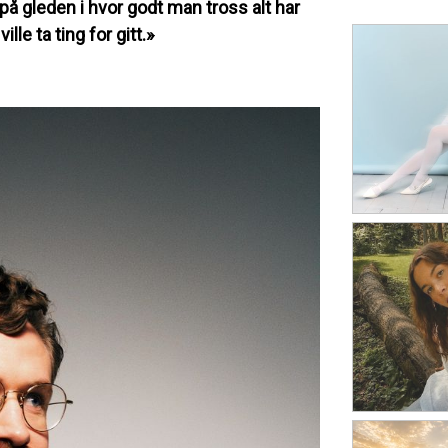
å gleden i hvor godt man tross alt har
lle ta ting for gitt.»