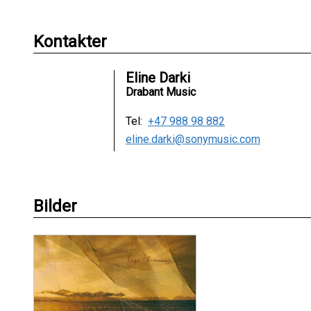
Kontakter
Eline Darki
Drabant Music
Tel:
+47 988 98 882
eline.darki@sonymusic.com
Bilder