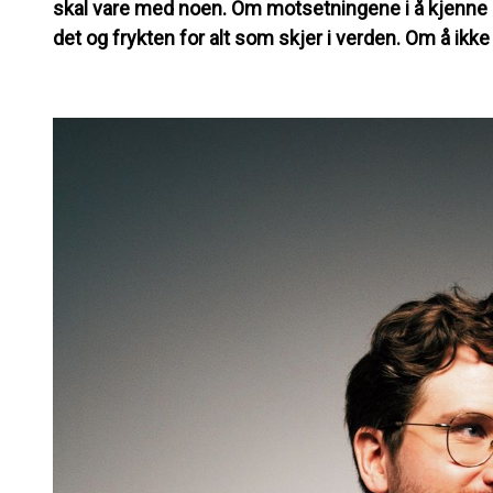
skal vare med noen. Om motsetningene i å kjenne p
det og frykten for alt som skjer i verden. Om å ikke vi