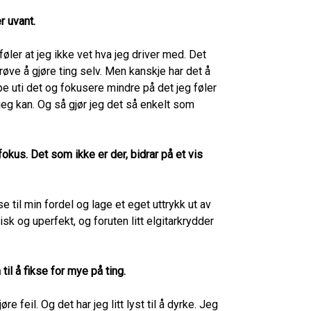
r uvant.
føler at jeg ikke vet hva jeg driver med. Det
røve å gjøre ting selv. Men kanskje har det å
stupe uti det og fokusere mindre på det jeg føler
 jeg kan. Og så gjør jeg det så enkelt som
okus. Det som ikke er der, bidrar på et vis
 til min fordel og lage et eget uttrykk ut av
sk og uperfekt, og foruten litt elgitarkrydder
il å fikse for mye på ting.
 feil. Og det har jeg litt lyst til å dyrke. Jeg