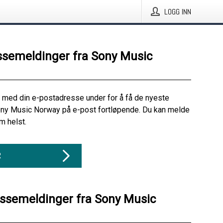
LOGG INN
ssemeldinger fra Sony Music
 med din e-postadresse under for å få de nyeste
ony Music Norway på e-post fortløpende. Du kan melde
m helst.
R
essemeldinger fra Sony Music