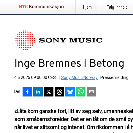
Hjem
Følg innhold
Inge Bremnes i Betong
4.6.2025 09:00:00 CEST
|
Sony Music Norway
|
Pressemelding
Del
«Låta kom ganske fort, litt av seg selv, umenneskeli
som småbarnsforelder. Det er en låt om de små øye
når livet er slitsomt og intenst. Om rikdommen i 