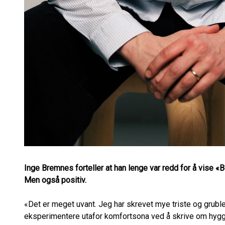
Inge Bremnes forteller at han lenge var redd for å vise «B
Men også positiv.
«Det er meget uvant. Jeg har skrevet mye triste og grublet
eksperimentere utafor komfortsona ved å skrive om hygg