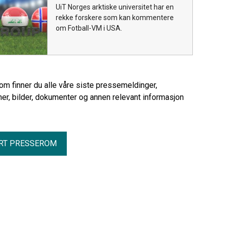
UiT Norges arktiske universitet har en
rekke forskere som kan kommentere
om Fotball-VM i USA.
rom finner du alle våre siste pressemeldinger,
er, bilder, dokumenter og annen relevant informasjon
RT PRESSEROM