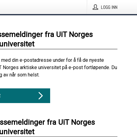
LOGG INN
ssemeldinger fra UiT Norges
universitet
 med din e-postadresse under for å få de nyeste
T Norges arktiske universitet på e-post fortløpende. Du
 av når som helst.
R
essemeldinger fra UiT Norges
universitet