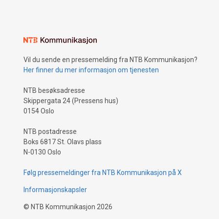
Vil du sende en pressemelding fra NTB Kommunikasjon?
Her finner du mer informasjon om tjenesten
NTB besøksadresse
Skippergata 24 (Pressens hus)
0154 Oslo
NTB postadresse
Boks 6817 St. Olavs plass
N-0130 Oslo
Følg pressemeldinger fra NTB Kommunikasjon på X
Informasjonskapsler
©
NTB Kommunikasjon
2026