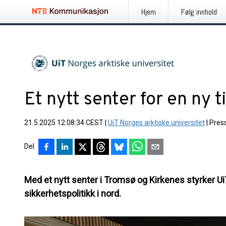
Hjem
Følg innhold
Et nytt senter for en ny t
21.5.2025 12:08:34 CEST
|
UiT Norges arktiske universitet
|
Pres
Del
Med et nytt senter i Tromsø og Kirkenes styrker Ui
sikkerhetspolitikk i nord.