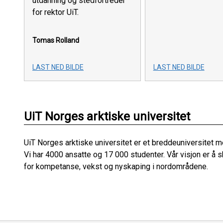
utdanning og stedfortreder
for rektor UiT.
Tomas Rolland
LAST NED BILDE
LAST NED BILDE
UiT Norges arktiske universitet
UiT Norges arktiske universitet er et breddeuniversitet 
Vi har 4000 ansatte og 17 000 studenter. Vår visjon er å s
for kompetanse, vekst og nyskaping i nordområdene.