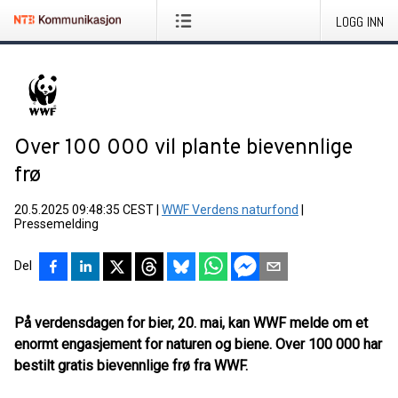
LOGG INN
Over 100 000 vil plante bievennlige
frø
20.5.2025 09:48:35 CEST
|
WWF Verdens naturfond
|
Pressemelding
Del
På verdensdagen for bier, 20. mai, kan WWF melde om et
enormt engasjement for naturen og biene. Over 100 000 har
bestilt gratis bievennlige frø fra WWF.