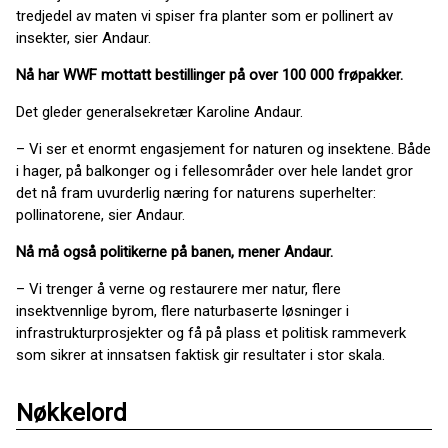
tredjedel av maten vi spiser fra planter som er pollinert av
insekter, sier Andaur.
Nå har WWF mottatt bestillinger på over 100 000 frøpakker.
Det gleder generalsekretær Karoline Andaur.
– Vi ser et enormt engasjement for naturen og insektene. Både
i hager, på balkonger og i fellesområder over hele landet gror
det nå fram uvurderlig næring for naturens superhelter:
pollinatorene, sier Andaur.
Nå må også politikerne på banen, mener Andaur.
– Vi trenger å verne og restaurere mer natur, flere
insektvennlige byrom, flere naturbaserte løsninger i
infrastrukturprosjekter og få på plass et politisk rammeverk
som sikrer at innsatsen faktisk gir resultater i stor skala.
Nøkkelord