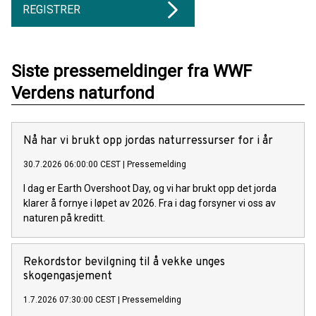
REGISTRER
Siste pressemeldinger fra WWF
Verdens naturfond
Nå har vi brukt opp jordas naturressurser for i år
30.7.2026 06:00:00 CEST
|
Pressemelding
I dag er Earth Overshoot Day, og vi har brukt opp det jorda
klarer å fornye i løpet av 2026. Fra i dag forsyner vi oss av
naturen på kreditt.
Rekordstor bevilgning til å vekke unges
skogengasjement
1.7.2026 07:30:00 CEST
|
Pressemelding