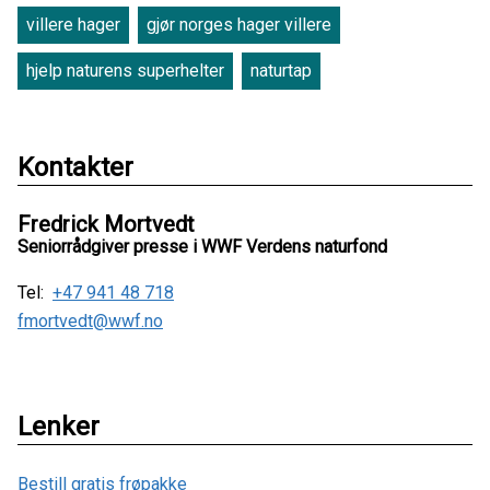
villere hager
gjør norges hager villere
hjelp naturens superhelter
naturtap
Kontakter
Fredrick Mortvedt
Seniorrådgiver presse i WWF Verdens naturfond
Tel:
+47 941 48 718
fmortvedt@wwf.no
Lenker
Bestill gratis frøpakke