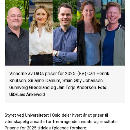
Vinnerne av UiOs priser for 2025: (F.v.) Carl Henrik
Knutsen, Sirianne Dahlum, Stian Øby Johansen,
Gunnveig Grødeland og Jan Terje Andersen.
Foto:
UiO/Lars Ankervold
Styret ved Universitetet i Oslo deler hvert år ut priser til
vitenskapelig ansatte for fremragende innsats og resultater.
Prisene for 2025 tildeles følgende forskere: