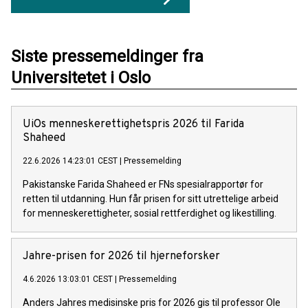
Siste pressemeldinger fra
Universitetet i Oslo
UiOs menneskerettighetspris 2026 til Farida
Shaheed
22.6.2026 14:23:01 CEST
|
Pressemelding
Pakistanske Farida Shaheed er FNs spesialrapportør for
retten til utdanning. Hun får prisen for sitt utrettelige arbeid
for menneskerettigheter, sosial rettferdighet og likestilling.
Jahre-prisen for 2026 til hjerneforsker
4.6.2026 13:03:01 CEST
|
Pressemelding
Anders Jahres medisinske pris for 2026 gis til professor Ole