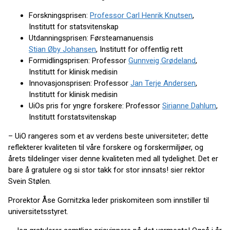
Forskningsprisen:
Professor Carl Henrik Knutsen
,
Institutt for statsvitenskap
Utdanningsprisen: Førsteamanuensis
Stian Øby Johansen
, Institutt for offentlig rett
Formidlingsprisen: Professor
Gunnveig Grødeland
,
Institutt for klinisk medisin
Innovasjonsprisen: Professor
Jan Terje Andersen
,
Institutt for klinisk medisin
UiOs pris for yngre forskere: Professor
Sirianne Dahlum
,
Institutt forstatsvitenskap
– UiO rangeres som et av verdens beste universiteter; dette
reflekterer kvaliteten til våre forskere og forskermiljøer, og
årets tildelinger viser denne kvaliteten med all tydelighet. Det er
bare å gratulere og si stor takk for stor innsats! sier rektor
Svein Stølen.
Prorektor Åse Gornitzka leder priskomiteen som innstiller til
universitetsstyret.