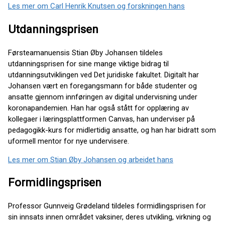
Les mer om Carl Henrik Knutsen og forskningen hans
Utdanningsprisen
Førsteamanuensis Stian Øby Johansen tildeles
utdanningsprisen for sine mange viktige bidrag til
utdanningsutviklingen ved Det juridiske fakultet. Digitalt har
Johansen vært en foregangsmann for både studenter og
ansatte gjennom innføringen av digital undervisning under
koronapandemien. Han har også stått for opplæring av
kollegaer i læringsplattformen Canvas, han underviser på
pedagogikk-kurs for midlertidig ansatte, og han har bidratt som
uformell mentor for nye undervisere.
Les mer om Stian Øby Johansen og arbeidet hans
Formidlingsprisen
Professor Gunnveig Grødeland tildeles formidlingsprisen for
sin innsats innen området vaksiner, deres utvikling, virkning og