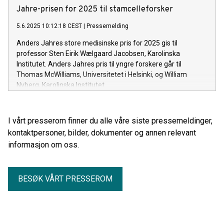
Jahre-prisen for 2025 til stamcelleforsker
5.6.2025 10:12:18 CEST
|
Pressemelding
Anders Jahres store medisinske pris for 2025 gis til
professor Sten Eirik Wælgaard Jacobsen, Karolinska
Institutet. Anders Jahres pris til yngre forskere går til
Thomas McWilliams, Universitetet i Helsinki, og William
Nyberg, Karolinska Institutet.
I vårt presserom finner du alle våre siste pressemeldinger,
kontaktpersoner, bilder, dokumenter og annen relevant
informasjon om oss.
BESØK VÅRT PRESSEROM