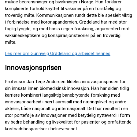
mulige begrensninger og bivirkninger i Norge. Hun forklarer
kompliserte forhold knyttet til vaksiner på en forståelig og
troverdig måte. Kommunikasjonen rundt dette ble spesielt viktig
i forbindelse med koronapandemien. Grødeland har med stor
faglig tyngde, og med basis i egen forskning, argumentert mot
vaksineskeptikere og konspirasjonsteorier på en troverdig
måte.
Les mer om Gunnveig Grødeland og arbeidet hennes
Innovasjonsprisen
Professor Jan Terje Andersen tildeles innovasjonsprisen for
sin innsats innen biomedisinsk innovasjon. Han har siden tidlig
karriere kombinert langsiktig banebrytende forskning med
innovasjonsarbeid i nært samspill med næringslivet og andre
aktører, både nasjonalt og internasjonalt. Det har resultert i en
stor portefølje av innovasjoner med betydelig nytteverdi i form
av bedre behandling og livskvalitet for pasienter og omfattende
kostnadsbesparelser i helsevesenet.