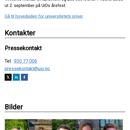
ut 2. september på UiOs årsfest.
Gå til hovedsiden for universitetets priser
Kontakter
Pressekontakt
Tel:
930 77 006
pressekontakt@uio.no
Bilder