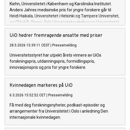
Kiehn, Universitetet i København og Karolinska Institutet.
Anders Jahres medisinske pris for yngre forskere går til
Heidi Haikala, Universitetet i Helsinki og Tampere Universitet,
og Chloé B. Steen, Oslo Universitetssykehus og Universitetet
i Oslo.
UiO hedrer fremragende ansatte med priser
28.5.2026 15:39:11 CEST
|
Pressemelding
Universitetsstyret har utpekt årets vinnere av UiOs
forskningspris, utdanningspris, formidlingspris,
innovasjonspris og pris for yngre forskere.
Kvinnedagen markeres på UiO
6.3.2026 15:52:52 CET
|
Pressemelding
Få med deg forskningsnyheter, podkast-episoder og
arrangementer fra Universitetet i Oslo i anledning Den
internasjonale kvinnedagen.