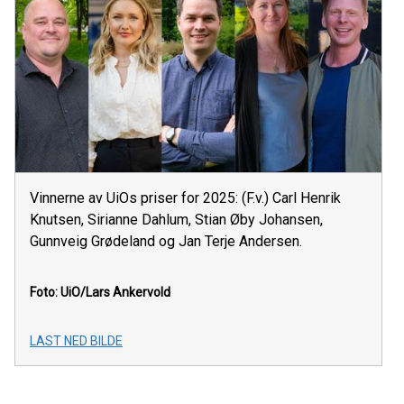
Vinnerne av UiOs priser for 2025: (F.v.) Carl Henrik
Knutsen, Sirianne Dahlum, Stian Øby Johansen,
Gunnveig Grødeland og Jan Terje Andersen.
Foto: UiO/Lars Ankervold
LAST NED BILDE