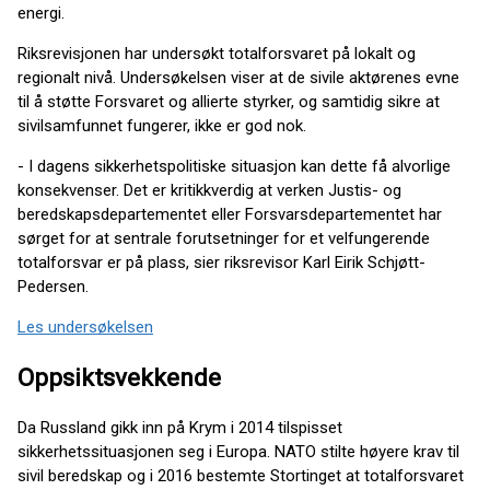
energi.
Riksrevisjonen har undersøkt totalforsvaret på lokalt og
regionalt nivå. Undersøkelsen viser at de sivile aktørenes evne
til å støtte Forsvaret og allierte styrker, og samtidig sikre at
sivilsamfunnet fungerer, ikke er god nok.
- I dagens sikkerhetspolitiske situasjon kan dette få alvorlige
konsekvenser. Det er kritikkverdig at verken Justis- og
beredskapsdepartementet eller Forsvarsdepartementet har
sørget for at sentrale forutsetninger for et velfungerende
totalforsvar er på plass, sier riksrevisor Karl Eirik Schjøtt-
Pedersen.
Les undersøkelsen
Oppsiktsvekkende
Da Russland gikk inn på Krym i 2014 tilspisset
sikkerhetssituasjonen seg i Europa. NATO stilte høyere krav til
sivil beredskap og i 2016 bestemte Stortinget at totalforsvaret