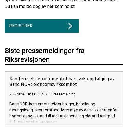
Du kan melde deg av når som helst.
REGISTRER
Siste pressemeldinger fra
Riksrevisjonen
Samferdselsdepartementet har svak oppfølging av
Bane NORs eiendomsvirksomhet
25.6.2026 10:30:00 CEST
|
Pressemelding
Bane NOR-konsernet utvikler boliger, hoteller og
næringsbygg i stort omfang. Men mye av dette skjer utenfor
normal gangavstand til togstasjonene, og bidrar i liten grad
til å understøtte jernbanen.