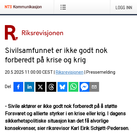
LOGG INN
Sivilsamfunnet er ikke godt nok
forberedt på krise og krig
20.5.2025 11:00:00 CEST
|
Riksrevisjonen
|
Pressemelding
Del
- Sivile aktører er ikke godt nok forberedt på å støtte
Forsvaret og allierte styrker i en krise eller krig. I dagens
sikkerhetspolitiske situasjon kan det få alvorlige
konsekvenser, sier riksrevisor Karl Eirik Schjøtt-Pedersen.