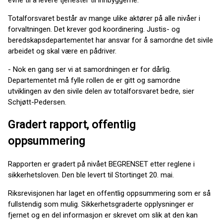
Totalforsvaret består av mange ulike aktører på alle nivåer i
forvaltningen. Det krever god koordinering. Justis- og
beredskapsdepartementet har ansvar for å samordne det sivile
arbeidet og skal være en pådriver.
- Nok en gang ser vi at samordningen er for dårlig.
Departementet må fylle rollen de er gitt og samordne
utviklingen av den sivile delen av totalforsvaret bedre, sier
Schjøtt-Pedersen.
Gradert rapport, offentlig
oppsummering
Rapporten er gradert på nivået BEGRENSET etter reglene i
sikkerhetsloven. Den ble levert til Stortinget 20. mai.
Riksrevisjonen har laget en offentlig oppsummering som er så
fullstendig som mulig. Sikkerhetsgraderte opplysninger er
fjernet og en del informasjon er skrevet om slik at den kan