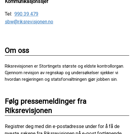
Kommunikasjonssjef
Tel:
990 39 479
sbw@riksrevisjonen.no
Om oss
Riksrevisjonen er Stortingets største og eldste kontrollorgan.
Gjennom revisjon av regnskap og undersøkelser sjekker vi
hvordan regjeringen og statsforvaltningen gjør jobben sin.
Følg pressemeldinger fra
Riksrevisjonen
Registrer deg med din e-postadresse under for å få de
nyeste sakene fra Riksrevisjonen på e-post fortløpende.