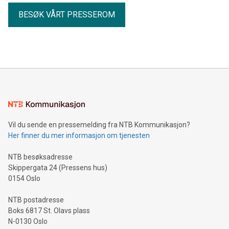
BESØK VÅRT PRESSEROM
Vil du sende en pressemelding fra NTB Kommunikasjon?
Her finner du mer informasjon om tjenesten
NTB besøksadresse
Skippergata 24 (Pressens hus)
0154 Oslo
NTB postadresse
Boks 6817 St. Olavs plass
N-0130 Oslo