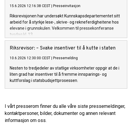
15.6.2026 12:16:38 CEST
|
Presseinvitasjon
Riksrevisjonen har undersøkt Kunnskapsdepartementet sitt
arbeid for å styrkje lese-, skrive- og rekneferdigheitene hos
elevane i grunnskulen. Velkommen til pressekonferanse
tysdag kl. 13.
Riksrevisor: – Svake insentiver til å kutte i staten
10.6.2026 12:30:00 CEST
|
Pressemelding
Nesten to tredjedeler av statlige virksomheter oppgir at de i
liten grad har insentiver til å fremme innsparings- og
kuttforslag i statsbudsjettprosessen.
I vårt presserom finner du alle våre siste pressemeldinger,
kontaktpersoner, bilder, dokumenter og annen relevant
informasjon om oss.