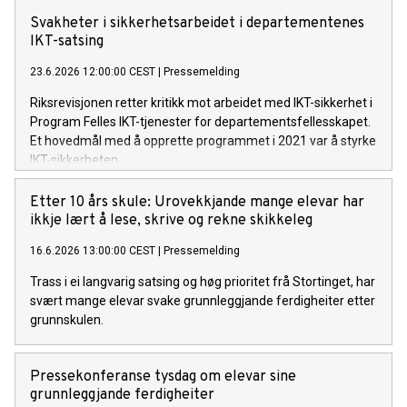
Svakheter i sikkerhetsarbeidet i departementenes
IKT-satsing
23.6.2026 12:00:00 CEST
|
Pressemelding
Riksrevisjonen retter kritikk mot arbeidet med IKT-sikkerhet i
Program Felles IKT-tjenester for departementsfellesskapet.
Et hovedmål med å opprette programmet i 2021 var å styrke
IKT-sikkerheten.
Etter 10 års skule: Urovekkjande mange elevar har
ikkje lært å lese, skrive og rekne skikkeleg
16.6.2026 13:00:00 CEST
|
Pressemelding
Trass i ei langvarig satsing og høg prioritet frå Stortinget, har
svært mange elevar svake grunnleggjande ferdigheiter etter
grunnskulen.
Pressekonferanse tysdag om elevar sine
grunnleggjande ferdigheiter