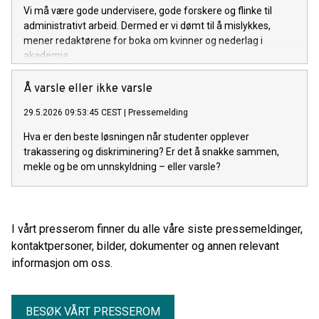
Vi må være gode undervisere, gode forskere og flinke til
administrativt arbeid. Dermed er vi dømt til å mislykkes,
mener redaktørene for boka om kvinner og nederlag i
akademia.
Å varsle eller ikke varsle
29.5.2026 09:53:45 CEST
|
Pressemelding
Hva er den beste løsningen når studenter opplever
trakassering og diskriminering? Er det å snakke sammen,
mekle og be om unnskyldning – eller varsle?
I vårt presserom finner du alle våre siste pressemeldinger,
kontaktpersoner, bilder, dokumenter og annen relevant
informasjon om oss.
BESØK VÅRT PRESSEROM