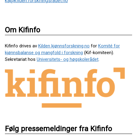
ka@kilden.forskningsradet.no
Om Kifinfo
Kifinfo drives av
Kilden kjønnsforskning.no
for
Komité for
kjønnsbalanse og mangfold i forskning
(Kif-komiteen).
Sekretariat hos
Universitets- og høgskolerådet
.
Følg pressemeldinger fra Kifinfo