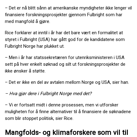
– Det er nå blitt sånn at amerikanske myndigheter ikke lenger vil
finansiere forskningsprosjekter gjennom Fulbright som har
med mangfold å gjøre.
Rice forklarer at inntil i år har det bare vært en formalitet at
styret i Fulbright (USA) har gått god for de kandidatene som
Fulbright Norge har plukket ut.
– Men i år har statssekretæren for utenriksministeren i USA
sett på hver enkelt søknad og silt ut forskningsprosjekter de
ikke ønsker å støtte.
– Det er ikke en del av avtalen mellom Norge og USA, sier han.
– Hva gjør dere i Fulbright Norge med det?
– Vi er fortsatt midt i denne prosessen, men vi utforsker
muligheten for å finne alternativer til å finansiere de søknadene
som blir stoppet politisk, sier Rice.
Mangfolds- og klimaforskere som vil til