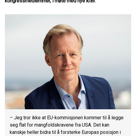
kongressmedlemmer, i møte med nye krav.
– Jeg tror ikke at EU-kommisjonen kommer til å legge
seg flat for mangfoldskravene fra USA. Det kan
kanskje heller bidra til å forsterke Europas posisjon i