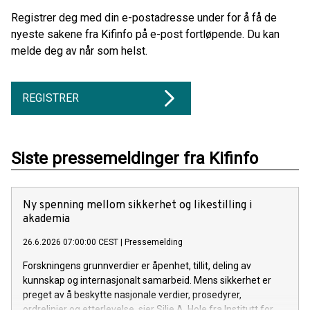
Registrer deg med din e-postadresse under for å få de
nyeste sakene fra Kifinfo på e-post fortløpende. Du kan
melde deg av når som helst.
REGISTRER
Siste pressemeldinger fra Kifinfo
Ny spenning mellom sikkerhet og likestilling i
akademia
26.6.2026 07:00:00 CEST
|
Pressemelding
Forskningens grunnverdier er åpenhet, tillit, deling av
kunnskap og internasjonalt samarbeid. Mens sikkerhet er
preget av å beskytte nasjonale verdier, prosedyrer,
ordrelinjer og etterlevelse, sier Silje A. Hole fra Institutt for