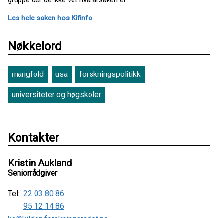
Les hele saken hos Kifinfo
Nøkkelord
mangfold
usa
forskningspolitikk
universiteter og høgskoler
Kontakter
Kristin Aukland
Seniorrådgiver
Tel:
22 03 80 86
95 12 14 86