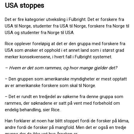
USA stoppes
Det er fire kategorier utveksling i Fulbright. Det er forskere fra
USA til Norge, studenter fra USA til Norge, forskere fra Norge til
USA og studenter fra Norge til USA.
Rice opplever foreløpig at det er den gruppa med forskere fra
USA som ønsker et opphold i et annet land som i størst grad
merker konsekvensene, i hvert fall i Fulbright systemet.
– Hvem er det som rammes, og hvor mange gjelder det?
– Den gruppen som amerikanske myndigheter er mest opptatt
av er amerikanske forskere som skal til Norge.
– Det er rundt en tredjedel av søkerne fra denne gruppa som
rammes, der søknadene er satt på vent med forbehold om
endelig behandling, sier Rice.
Han forklarer at noen har blitt stoppet fordi de forsker på klima,
andre fordi de forsker på mangfold. Men det er også en tredje
gruppe der de ikke vet hva årsaken er.