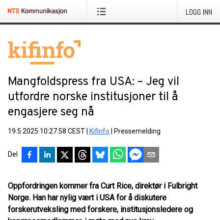
LOGG INN
Mangfoldspress fra USA: – Jeg vil
utfordre norske institusjoner til å
engasjere seg nå
19.5.2025 10:27:58 CEST
|
Kifinfo
|
Pressemelding
Del
Oppfordringen kommer fra Curt Rice, direktør i Fulbright
Norge. Han har nylig vært i USA for å diskutere
forskerutveksling med forskere, institusjonsledere og