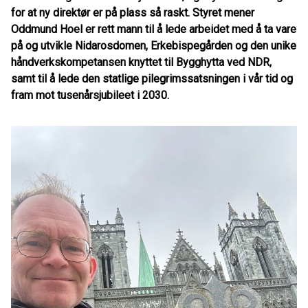
for at ny direktør er på plass så raskt. Styret mener
Oddmund Hoel er rett mann til å lede arbeidet med å ta vare
på og utvikle Nidarosdomen, Erkebispegården og den unike
håndverkskompetansen knyttet til Bygghytta ved NDR,
samt til å lede den statlige pilegrimssatsningen i vår tid og
fram mot tusenårsjubileet i 2030.