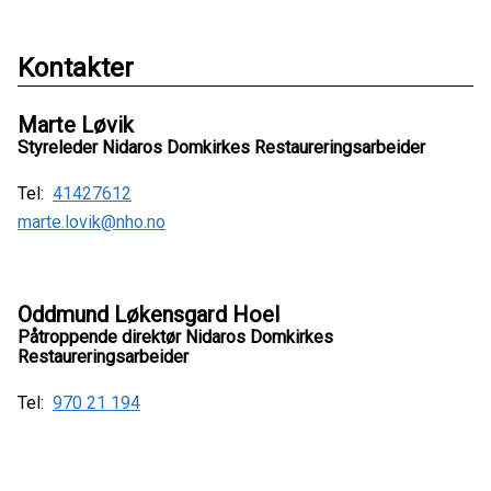
Kontakter
Marte Løvik
Styreleder Nidaros Domkirkes Restaureringsarbeider
Tel:
41427612
marte.lovik@nho.no
Oddmund Løkensgard Hoel
Påtroppende direktør Nidaros Domkirkes
Restaureringsarbeider
Tel:
970 21 194