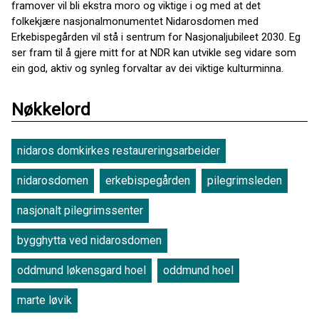
framover vil bli ekstra moro og viktige i og med at det
folkekjære nasjonalmonumentet Nidarosdomen med
Erkebispegården vil stå i sentrum for Nasjonaljubileet 2030. Eg
ser fram til å gjere mitt for at NDR kan utvikle seg vidare som
ein god, aktiv og synleg forvaltar av dei viktige kulturminna.
Nøkkelord
nidaros domkirkes restaureringsarbeider
nidarosdomen
erkebispegården
pilegrimsleden
nasjonalt pilegrimssenter
bygghytta ved nidarosdomen
oddmund løkensgard hoel
oddmund hoel
marte løvik