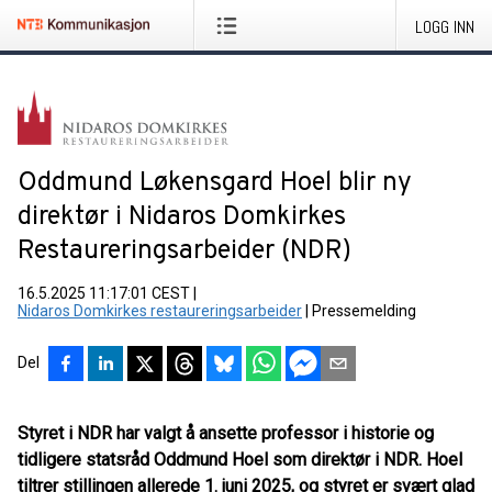
LOGG INN
Oddmund Løkensgard Hoel blir ny
direktør i Nidaros Domkirkes
Restaureringsarbeider (NDR)
16.5.2025 11:17:01 CEST
|
Nidaros Domkirkes restaureringsarbeider
|
Pressemelding
Del
Styret i NDR har valgt å ansette professor i historie og
tidligere statsråd Oddmund Hoel som direktør i NDR. Hoel
tiltrer stillingen allerede 1. juni 2025, og styret er svært glad