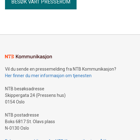
BESØK VÅRT PRESSEROM
Vil du sende en pressemelding fra NTB Kommunikasjon?
Her finner du mer informasjon om tjenesten
NTB besøksadresse
Skippergata 24 (Pressens hus)
0154 Oslo
NTB postadresse
Boks 6817 St. Olavs plass
N-0130 Oslo