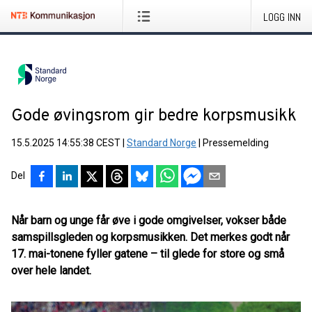
LOGG INN
Gode øvingsrom gir bedre korpsmusikk
15.5.2025 14:55:38 CEST
|
Standard Norge
|
Pressemelding
Del
Når barn og unge får øve i gode omgivelser, vokser både
samspillsgleden og korpsmusikken. Det merkes godt når
17. mai-tonene fyller gatene – til glede for store og små
over hele landet.