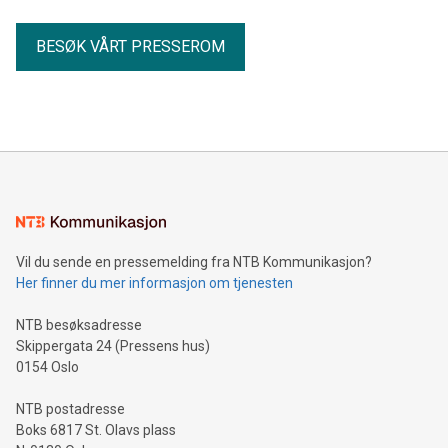
BESØK VÅRT PRESSEROM
Vil du sende en pressemelding fra NTB Kommunikasjon?
Her finner du mer informasjon om tjenesten
NTB besøksadresse
Skippergata 24 (Pressens hus)
0154 Oslo
NTB postadresse
Boks 6817 St. Olavs plass