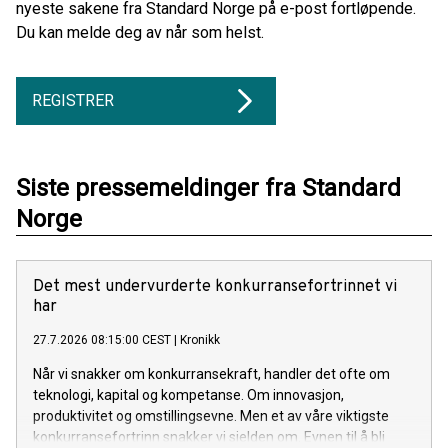
nyeste sakene fra Standard Norge på e-post fortløpende.
Du kan melde deg av når som helst.
REGISTRER
Siste pressemeldinger fra Standard
Norge
Det mest undervurderte konkurransefortrinnet vi
har
27.7.2026 08:15:00 CEST
|
Kronikk
Når vi snakker om konkurransekraft, handler det ofte om
teknologi, kapital og kompetanse. Om innovasjon,
produktivitet og omstillingsevne. Men et av våre viktigste
konkurransefortrinn snakker vi sjelden om. Evnen til å bli