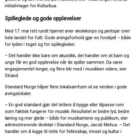
initiativtager for Kulturbua.
Spilleglede og gode opplevelser
Med 17. mai rett rundt hjørnet øver skolekorps og janitsjar over
hele landet for fullt. Gode øvingsforhold gjør en forskjell – både
for lyden i toget og for spillegleden.
– Det handler ikke bare om akustikk, det handler om at barn og
unge får en god opplevelse når de spiller sammen. Da varer
engasjementet lenger, og flere blir med i musikken videre, sier
Strand.
Standard Norge håper flere lokalsamfunn vil se verdien i gode
øvingslokaler.
– En god standard gjør det lettere å bygge eller tilpasse rom
som faktisk fungerer for musikk. Resultatet er bedre lyd, bedre
læring og mer glede – både for musikantene og publikum, sier
administrerende direktør i Standard Norge, Jacob Mehus. – Det
handler om å legge til rette for fellesskap, trivsel og kultur i