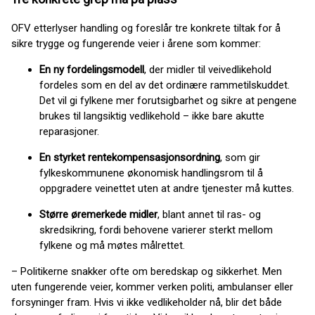
OFV etterlyser handling og foreslår tre konkrete tiltak for å
sikre trygge og fungerende veier i årene som kommer:
En ny fordelingsmodell
, der midler til veivedlikehold
fordeles som en del av det ordinære rammetilskuddet.
Det vil gi fylkene mer forutsigbarhet og sikre at pengene
brukes til langsiktig vedlikehold – ikke bare akutte
reparasjoner.
En styrket rentekompensasjonsordning
, som gir
fylkeskommunene økonomisk handlingsrom til å
oppgradere veinettet uten at andre tjenester må kuttes.
Større øremerkede midler
, blant annet til ras- og
skredsikring, fordi behovene varierer sterkt mellom
fylkene og må møtes målrettet.
– Politikerne snakker ofte om beredskap og sikkerhet. Men
uten fungerende veier, kommer verken politi, ambulanser eller
forsyninger fram. Hvis vi ikke vedlikeholder nå, blir det både