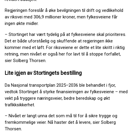
Regjeringen foreslår å øke bevilgningen til drift og vedlikehold
av riksvei med 306,9 millioner kroner, men fylkesveiene får
ingen økte midler.
– Stortinget har vært tydelig på at fylkesveiene skal prioriteres.
Det er både uforståelig og skuffende at regjeringen ikke
kommer med et løft. For riksveiene er dette et lite skritt i riktig
retning, men nivået er også her for lavt til å stoppe forfallet,
sier Solberg Thorsen.
Lite igjen av Stortingets bestilling
Da Nasjonal transportplan 2025–2036 ble behandlet i fjor,
vedtok Stortinget å styrke finansieringen av fylkesveiene – med
vekt på tryggere næringsveier, bedre beredskap og økt
trafikksikkerhet.
– Nivået er langt unna det som må til for å sikre trygge og
fremkommelige veier. Nå haster det å levere, sier Solberg
Thorsen.