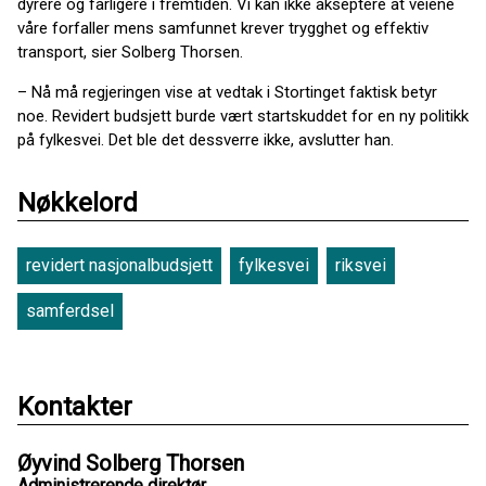
dyrere og farligere i fremtiden. Vi kan ikke akseptere at veiene
våre forfaller mens samfunnet krever trygghet og effektiv
transport, sier Solberg Thorsen.
– Nå må regjeringen vise at vedtak i Stortinget faktisk betyr
noe. Revidert budsjett burde vært startskuddet for en ny politikk
på fylkesvei. Det ble det dessverre ikke, avslutter han.
Nøkkelord
revidert nasjonalbudsjett
fylkesvei
riksvei
samferdsel
Kontakter
Øyvind Solberg Thorsen
Administrerende direktør