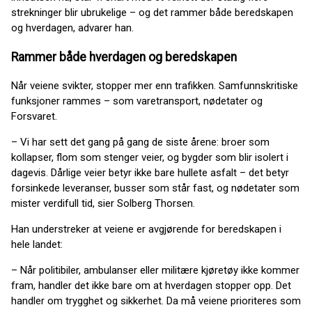
strekninger blir ubrukelige – og det rammer både beredskapen
og hverdagen, advarer han.
Rammer både hverdagen og beredskapen
Når veiene svikter, stopper mer enn trafikken. Samfunnskritiske
funksjoner rammes – som varetransport, nødetater og
Forsvaret.
– Vi har sett det gang på gang de siste årene: broer som
kollapser, flom som stenger veier, og bygder som blir isolert i
dagevis. Dårlige veier betyr ikke bare hullete asfalt – det betyr
forsinkede leveranser, busser som står fast, og nødetater som
mister verdifull tid, sier Solberg Thorsen.
Han understreker at veiene er avgjørende for beredskapen i
hele landet:
– Når politibiler, ambulanser eller militære kjøretøy ikke kommer
fram, handler det ikke bare om at hverdagen stopper opp. Det
handler om trygghet og sikkerhet. Da må veiene prioriteres som