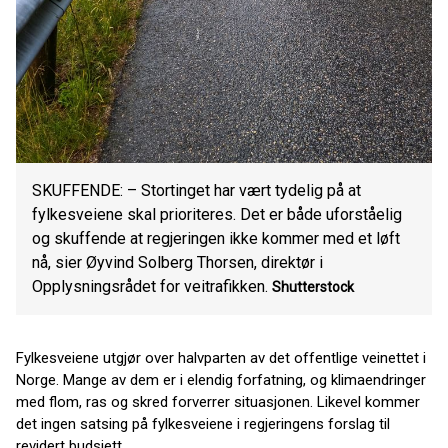
SKUFFENDE: – Stortinget har vært tydelig på at
fylkesveiene skal prioriteres. Det er både uforståelig
og skuffende at regjeringen ikke kommer med et løft
nå, sier Øyvind Solberg Thorsen, direktør i
Opplysningsrådet for veitrafikken.
Shutterstock
Fylkesveiene utgjør over halvparten av det offentlige veinettet i
Norge. Mange av dem er i elendig forfatning, og klimaendringer
med flom, ras og skred forverrer situasjonen. Likevel kommer
det ingen satsing på fylkesveiene i regjeringens forslag til
revidert budsjett.