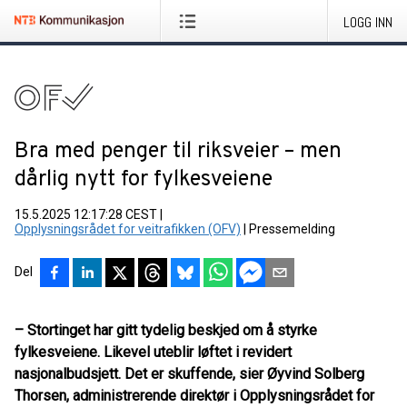
LOGG INN
Bra med penger til riksveier – men
dårlig nytt for fylkesveiene
15.5.2025 12:17:28 CEST
|
Opplysningsrådet for veitrafikken (OFV)
|
Pressemelding
Del
– Stortinget har gitt tydelig beskjed om å styrke
fylkesveiene. Likevel uteblir løftet i revidert
nasjonalbudsjett. Det er skuffende, sier Øyvind Solberg
Thorsen, administrerende direktør i Opplysningsrådet for