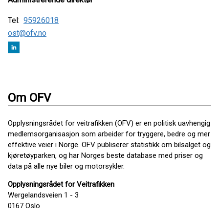
Tel:
95926018
ost@ofv.no
Om OFV
Opplysningsrådet for veitrafikken (OFV) er en politisk uavhengig
medlemsorganisasjon som arbeider for tryggere, bedre og mer
effektive veier i Norge. OFV publiserer statistikk om bilsalget og
kjøretøyparken, og har Norges beste database med priser og
data på alle nye biler og motorsykler.
Opplysningsrådet for Veitrafikken
Wergelandsveien 1 - 3
0167 Oslo