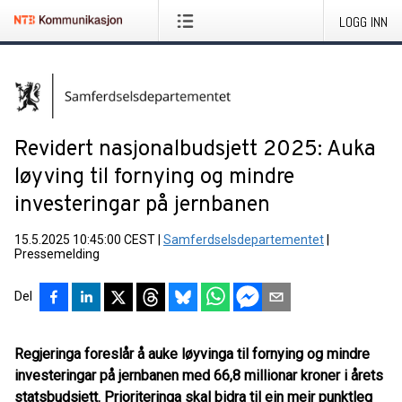
LOGG INN
Revidert nasjonalbudsjett 2025: Auka
løyving til fornying og mindre
investeringar på jernbanen
15.5.2025 10:45:00 CEST
|
Samferdselsdepartementet
|
Pressemelding
Del
Regjeringa foreslår å auke løyvinga til fornying og mindre
investeringar på jernbanen med 66,8 millionar kroner i årets
statsbudsjett. Prioriteringa skal bidra til ein meir punktleg