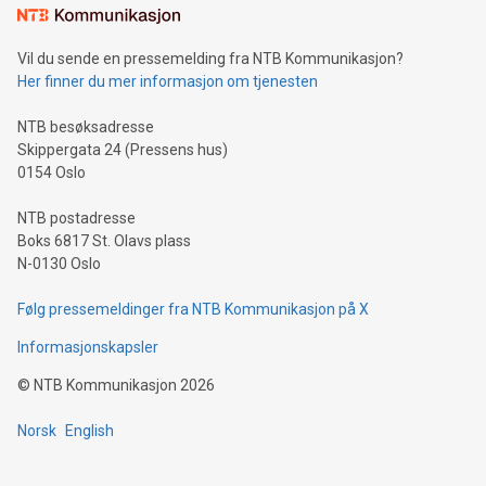
Vil du sende en pressemelding fra NTB Kommunikasjon?
Her finner du mer informasjon om tjenesten
NTB besøksadresse
Skippergata 24 (Pressens hus)
0154 Oslo
NTB postadresse
Boks 6817 St. Olavs plass
N-0130 Oslo
Følg pressemeldinger fra NTB Kommunikasjon på X
Informasjonskapsler
©
NTB Kommunikasjon
2026
Norsk
English