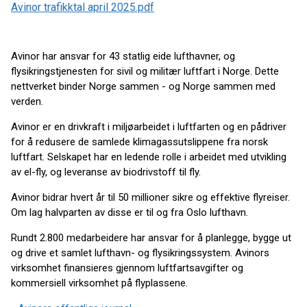
Avinor trafikktal april 2025.pdf
Avinor har ansvar for 43 statlig eide lufthavner, og
flysikringstjenesten for sivil og militær luftfart i Norge. Dette
nettverket binder Norge sammen - og Norge sammen med
verden.
Avinor er en drivkraft i miljøarbeidet i luftfarten og en pådriver
for å redusere de samlede klimagassutslippene fra norsk
luftfart. Selskapet har en ledende rolle i arbeidet med utvikling
av el-fly, og leveranse av biodrivstoff til fly.
Avinor bidrar hvert år til 50 millioner sikre og effektive flyreiser.
Om lag halvparten av disse er til og fra Oslo lufthavn.
Rundt 2.800 medarbeidere har ansvar for å planlegge, bygge ut
og drive et samlet lufthavn- og flysikringssystem. Avinors
virksomhet finansieres gjennom luftfartsavgifter og
kommersiell virksomhet på flyplassene.