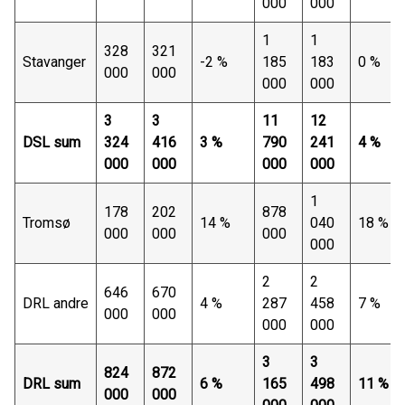
000
000
1
1
328
321
Stavanger
-2 %
185
183
0 %
000
000
000
000
3
3
11
12
DSL sum
324
416
3 %
790
241
4 %
000
000
000
000
1
178
202
878
Tromsø
14 %
040
18 %
000
000
000
000
2
2
646
670
DRL andre
4 %
287
458
7 %
000
000
000
000
3
3
824
872
DRL sum
6 %
165
498
11 %
000
000