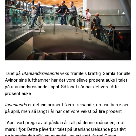
Talet på
utanlandsreisande
veks framleis kraftig. Samla for alle
Avinor sine lufthamner har det vore elleve prosent auke i talet
på utanlandsreisande i april. Så langt i år har det vore åtte
prosent auke.
Innanlands
er det éin prosent færre reisande, om ein berre ser
på april, men så langt i år har det vore vekst på fire prosent.
-April vart prega av at påska i år fall på denne månaden, mot
mars i fjor. Dette påverkar talet på utanlandsreisande positivt