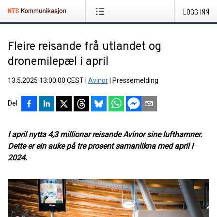
LOGG INN
Fleire reisande frå utlandet og
dronemilepæl i april
13.5.2025 13:00:00 CEST
|
Avinor
|
Pressemelding
Del
I april nytta 4,3 millionar reisande Avinor sine lufthamner.
Dette er ein auke på tre prosent samanlikna med april i
2024.