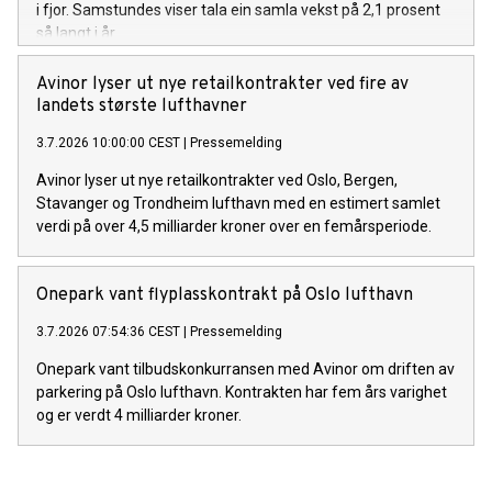
i fjor. Samstundes viser tala ein samla vekst på 2,1 prosent
så langt i år.
Avinor lyser ut nye retailkontrakter ved fire av
landets største lufthavner
3.7.2026 10:00:00 CEST
|
Pressemelding
Avinor lyser ut nye retailkontrakter ved Oslo, Bergen,
Stavanger og Trondheim lufthavn med en estimert samlet
verdi på over 4,5 milliarder kroner over en femårsperiode.
Onepark vant flyplasskontrakt på Oslo lufthavn
3.7.2026 07:54:36 CEST
|
Pressemelding
Onepark vant tilbudskonkurransen med Avinor om driften av
parkering på Oslo lufthavn. Kontrakten har fem års varighet
og er verdt 4 milliarder kroner.