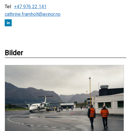
Tel:
+47 976 22 141
cathrine.framholt@avinor.no
Bilder