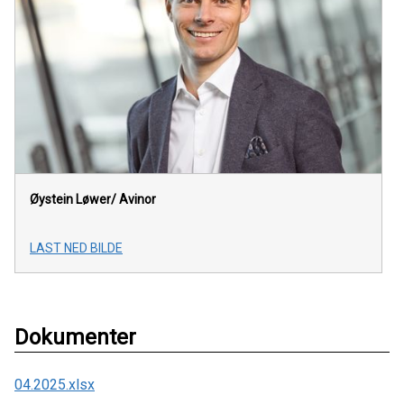
Øystein Løwer/
Avinor
LAST NED BILDE
Dokumenter
04.2025.xlsx