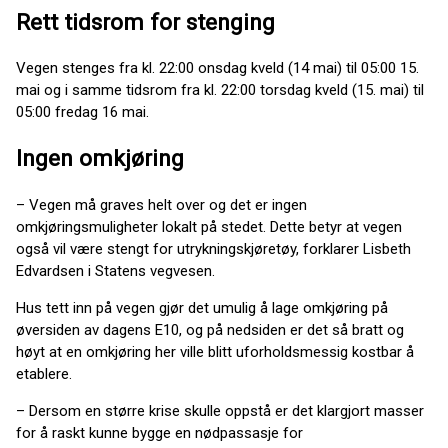
Rett tidsrom for stenging
Vegen stenges fra kl. 22:00 onsdag kveld (14 mai) til 05:00 15.
mai og i samme tidsrom fra kl. 22:00 torsdag kveld (15. mai) til
05:00 fredag 16 mai.
Ingen omkjøring
– Vegen må graves helt over og det er ingen
omkjøringsmuligheter lokalt på stedet. Dette betyr at vegen
også vil være stengt for utrykningskjøretøy, forklarer Lisbeth
Edvardsen i Statens vegvesen.
Hus tett inn på vegen gjør det umulig å lage omkjøring på
øversiden av dagens E10, og på nedsiden er det så bratt og
høyt at en omkjøring her ville blitt uforholdsmessig kostbar å
etablere.
– Dersom en større krise skulle oppstå er det klargjort masser
for å raskt kunne bygge en nødpassasje for