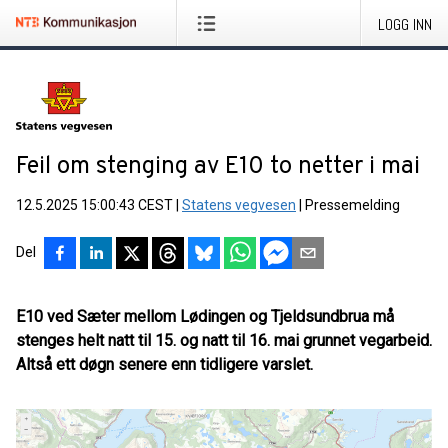
LOGG INN
Feil om stenging av E10 to netter i mai
12.5.2025 15:00:43 CEST
|
Statens vegvesen
|
Pressemelding
Del
E10 ved Sæter mellom Lødingen og Tjeldsundbrua må
stenges helt natt til 15. og natt til 16. mai grunnet vegarbeid.
Altså ett døgn senere enn tidligere varslet.