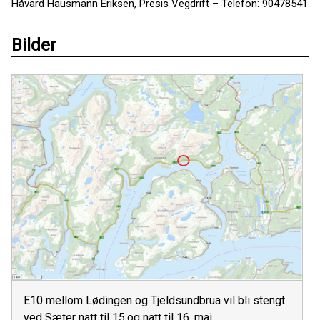
Håvard Hausmann Eriksen, Presis Vegdrift – Telefon: 90478541
Bilder
E10 mellom Lødingen og Tjeldsundbrua vil bli stengt
ved Sæter natt til 15.og natt til 16. mai.