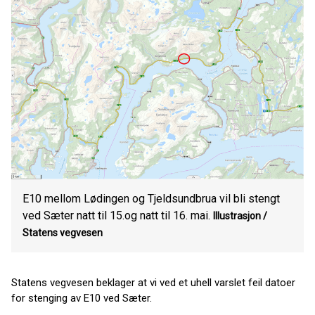
E10 mellom Lødingen og Tjeldsundbrua vil bli stengt
ved Sæter natt til 15.og natt til 16. mai.
Illustrasjon /
Statens vegvesen
Statens vegvesen beklager at vi ved et uhell varslet feil datoer
for stenging av E10 ved Sæter.