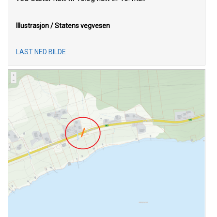
Illustrasjon /
Statens vegvesen
LAST NED BILDE