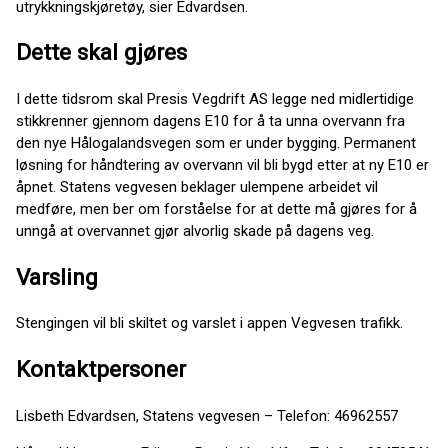
utrykkningskjøretøy, sier Edvardsen.
Dette skal gjøres
I dette tidsrom skal Presis Vegdrift AS legge ned midlertidige
stikkrenner gjennom dagens E10 for å ta unna overvann fra
den nye Hålogalandsvegen som er under bygging. Permanent
løsning for håndtering av overvann vil bli bygd etter at ny E10 er
åpnet. Statens vegvesen beklager ulempene arbeidet vil
medføre, men ber om forståelse for at dette må gjøres for å
unngå at overvannet gjør alvorlig skade på dagens veg.
Varsling
Stengingen vil bli skiltet og varslet i appen Vegvesen trafikk.
Kontaktpersoner
Lisbeth Edvardsen, Statens vegvesen – Telefon: 46962557