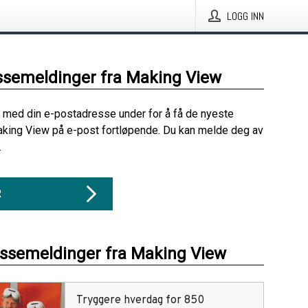
LOGG INN
ssemeldinger fra Making View
 med din e-postadresse under for å få de nyeste
king View på e-post fortløpende. Du kan melde deg av
.
R
essemeldinger fra Making View
Tryggere hverdag for 850