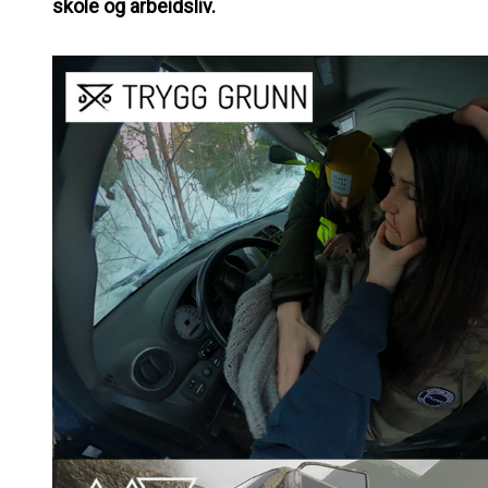
skole og arbeidsliv.