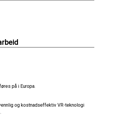
arbeid
føres på i Europa.
ervennlig og kostnadseffektiv VR-teknologi
.