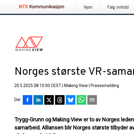
Hjem
Følg innhold
Norges største VR-sama
20.5.2025 08:10:00 CEST
|
Making View
|
Pressemelding
Del
Trygg-Grunn og Making View er to av Norges ledend
samarbeid. Alliansen blir Norges største tilbyder a