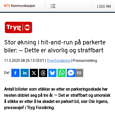
LOGG INN
Stor økning i hit-and-run på parkerte
biler: — Dette er alvorlig og straffbart
11.5.2025 08:26:13 CEST
|
Tryg Forsikring
|
Pressemelding
Del
Antall bilister som stikker av etter en parkeringsskade har
nesten doblet seg på tre år. — Det er straffbart og umoralsk
å stikke av etter å ha skadet en parkert bil, sier Ole Irgens,
pressesjef i Tryg Forsikring.