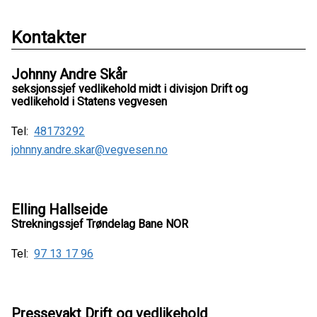
Kontakter
Johnny Andre Skår
seksjonssjef vedlikehold midt i divisjon Drift og
vedlikehold i Statens vegvesen
Tel:
48173292
johnny.andre.skar@vegvesen.no
Elling Hallseide
Strekningssjef Trøndelag Bane NOR
Tel:
97 13 17 96
Pressevakt Drift og vedlikehold