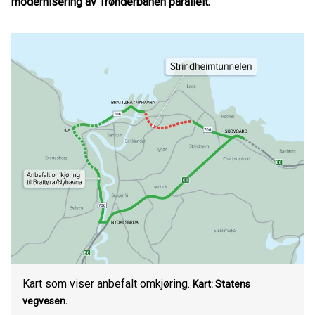
modernisering av Trønderbanen parallelt.
Kart som viser anbefalt omkjøring.
Kart: Statens
vegvesen.