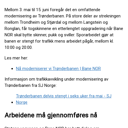
Mellom 3. mai til 15. juni foregår det en omfattende
modernisering av Trønderbanen. På store deler av strekningen
mellom Trondheim og Stjørdal og mellom Langstein og
Ronglan, får togskinnene en etterlengtet oppgradering når Bane
NOR skal bytte skinner, pukk og sviller. Sporarbeidet gjør at
banen er stengt for trafikk mens arbeidet pågår, mellom kl.
10:00 og 20:00.
Les mer her:
Nå moderniserer vi Trønderbanen | Bane NOR
Informasjon om trafikkavvikling under modernisering av
Trønderbanen fra SJ Norge:
Trønderbanen delvis stengt i seks uker fra mai - SJ
Norge
Arbeidene må gjennomføres nå