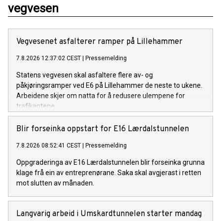
vegvesen
Vegvesenet asfalterer ramper på Lillehammer
7.8.2026 12:37:02 CEST
|
Pressemelding
Statens vegvesen skal asfaltere flere av- og
påkjøringsramper ved E6 på Lillehammer de neste to ukene.
Arbeidene skjer om natta for å redusere ulempene for
trafikantene.
Blir forseinka oppstart for E16 Lærdalstunnelen
7.8.2026 08:52:41 CEST
|
Pressemelding
Oppgraderinga av E16 Lærdalstunnelen blir forseinka grunna
klage frå ein av entreprenørane. Saka skal avgjerast i retten
mot slutten av månaden.
Langvarig arbeid i Umskardtunnelen starter mandag