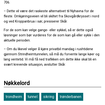
706.
– Dette vil være det raskeste alternativet til Nyhavna for de
fleste. Omkjøringsveien vil bli skiltet fra Skovgårdkrysset i nord
og ved Kroppanbrua i sør, presiserer Skår.
For de som kan velge gange- eller sykkel, så er dette også
løsninger som bør vurderes for de som kan gå eller sykle i den
aktuelle perioden.
– Om du likevel velger å kjøre privatbil mandag i rushtidene
gjennom Strindheimtunnelen, så må du forvente lange køer og
lang ventetid. Vi må få ned trafikken om dette ikke skal bli en
svært krevende situasjon, avslutter Skår.
Nøkkelord
trondheim
tunnel
sikring
trønderbanen