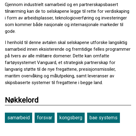
Gjennom industrielt samarbeid og en partnerskapsbasert
tilnærming kan de to selskapene legge til rette for verdiskaping
i form av arbeidsplasser, teknologioverføring og investeringer
som kommer både nasjonale og internasjonale markeder til
gode.
I henhold til denne avtalen skal selskapene utforske langsiktig
samarbeid innen eksisterende og fremtidige felles programmer
på tvers av alle militære domener. Dette kan omfatte
fartøysystemet Vanguard, et strategisk partnerskap for
langvarig støtte til de nye fregattene, presisjonsmissiler,
maritim overvåking og målutpeking, samt leveranser av
skipsbaserte systemer til fregattene i begge land.
Nøkkelord
samarbeid
forsvar
kongsberg
bae systems