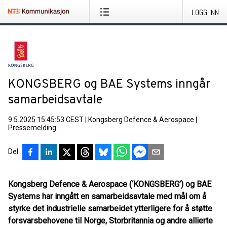
LOGG INN
KONGSBERG og BAE Systems inngår
samarbeidsavtale
9.5.2025 15:45:53 CEST
|
Kongsberg Defence & Aerospace
|
Pressemelding
Del
Kongsberg Defence & Aerospace (‘KONGSBERG’) og BAE
Systems har inngått en samarbeidsavtale med mål om å
styrke det industrielle samarbeidet ytterligere for å støtte
forsvarsbehovene til Norge, Storbritannia og andre allierte