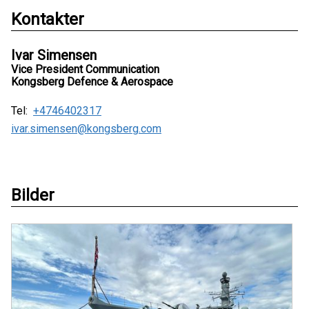
Kontakter
Ivar Simensen
Vice President Communication
Kongsberg Defence & Aerospace
Tel:
+4746402317
ivar.simensen@kongsberg.com
Bilder