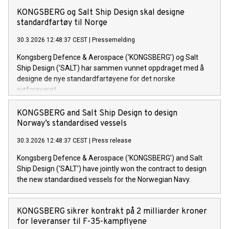
KONGSBERG og Salt Ship Design skal designe
standardfartøy til Norge
30.3.2026 12:48:37 CEST
|
Pressemelding
Kongsberg Defence & Aerospace (‘KONGSBERG’) og Salt
Ship Design (‘SALT) har sammen vunnet oppdraget med å
designe de nye standardfartøyene for det norske
sjøforsvaret.
KONGSBERG and Salt Ship Design to design
Norway’s standardised vessels
30.3.2026 12:48:37 CEST
|
Press release
Kongsberg Defence & Aerospace (‘KONGSBERG’) and Salt
Ship Design (‘SALT’) have jointly won the contract to design
the new standardised vessels for the Norwegian Navy.
KONGSBERG sikrer kontrakt på 2 milliarder kroner
for leveranser til F-35-kampflyene