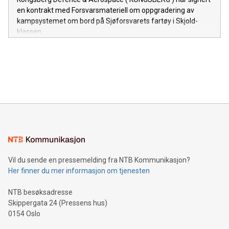
en kontrakt med Forsvarsmateriell om oppgradering av
kampsystemet om bord på Sjøforsvarets fartøy i Skjold-
klassen.
Vil du sende en pressemelding fra NTB Kommunikasjon?
Her finner du mer informasjon om tjenesten
NTB besøksadresse
Skippergata 24 (Pressens hus)
0154 Oslo