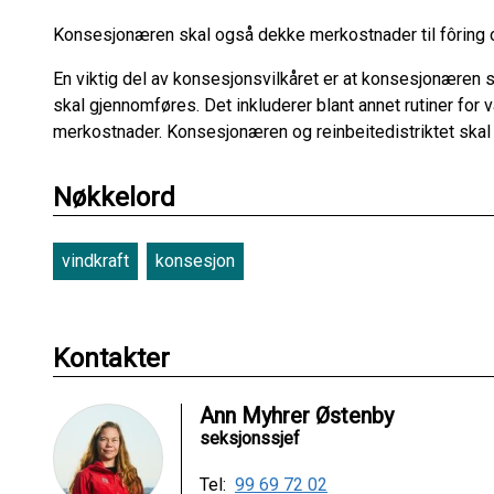
Konsesjonæren skal også dekke merkostnader til fôring 
En viktig del av konsesjonsvilkåret er at konsesjonæren sk
skal gjennomføres. Det inkluderer blant annet rutiner for
merkostnader. Konsesjonæren og reinbeitedistriktet skal 
Nøkkelord
vindkraft
konsesjon
Kontakter
Ann Myhrer Østenby
seksjonssjef
Tel:
99 69 72 02