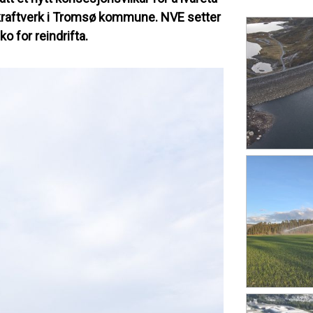
indkraftverk i Tromsø kommune. NVE setter
ko for reindrifta.