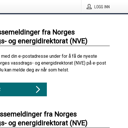
LOGG INN
ssemeldinger fra Norges
s- og energidirektorat (NVE)
 med din e-postadresse under for å få de nyeste
rges vassdrags- og energidirektorat (NVE) på e-post
Du kan melde deg av når som helst.
R
essemeldinger fra Norges
s- og energidirektorat (NVE)