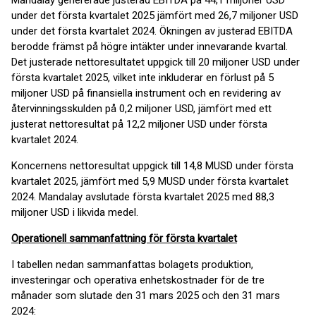
Mandalay genererade justerad EBITDA på 44,1 miljoner USD
under det första kvartalet 2025 jämfört med 26,7 miljoner USD
under det första kvartalet 2024. Ökningen av justerad EBITDA
berodde främst på högre intäkter under innevarande kvartal.
Det justerade nettoresultatet uppgick till 20 miljoner USD under
första kvartalet 2025, vilket inte inkluderar en förlust på 5
miljoner USD på finansiella instrument och en revidering av
återvinningsskulden på 0,2 miljoner USD, jämfört med ett
justerat nettoresultat på 12,2 miljoner USD under första
kvartalet 2024.
Koncernens nettoresultat uppgick till 14,8 MUSD under första
kvartalet 2025, jämfört med 5,9 MUSD under första kvartalet
2024. Mandalay avslutade första kvartalet 2025 med 88,3
miljoner USD i likvida medel.
Operationell sammanfattning för första kvartalet
I tabellen nedan sammanfattas bolagets produktion,
investeringar och operativa enhetskostnader för de tre
månader som slutade den 31 mars 2025 och den 31 mars
2024: