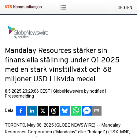
LOGG INN
Mandalay Resources stärker sin
finansiella ställning under Q1 2025
med en stark vinsttillväxt och 88
miljoner USD i likvida medel
8.5.2025 23:29:06 CEST
|
GlobeNewswire by notified
|
Pressemelding
Dela
TORONTO, May 08, 2025 (GLOBE NEWSWIRE) -- Mandalay
Resources Corporation (”Mandalay” eller ”bolaget”) (TSX: MND,