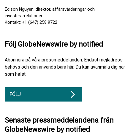
Edison Nguyen, direktör, affärsvärderingar och
investerarrelationer
Kontakt: +1 (647) 258 9722
Följ GlobeNewswire by notified
Abonnera på våra pressmeddelanden. Endast mejladress
behövs och den används bara här. Du kan avanmäla dig när
som helst.
FÖLJ
Senaste pressmeddelandena från
GlobeNewswire by notified