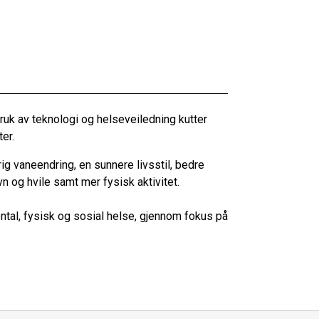
ruk av teknologi og helseveiledning kutter
er.
g vaneendring, en sunnere livsstil, bedre
n og hvile samt mer fysisk aktivitet.
al, fysisk og sosial helse, gjennom fokus på