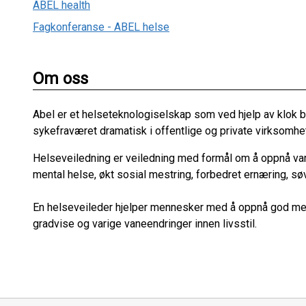
ABEL health
Fagkonferanse - ABEL helse
Om oss
Abel er et helseteknologiselskap som ved hjelp av klok b
sykefraværet dramatisk i offentlige og private virksomhet
Helseveiledning er veiledning med formål om å oppnå vari
mental helse, økt sosial mestring, forbedret ernæring, søv
En helseveileder hjelper mennesker med å oppnå god ment
gradvise og varige vaneendringer innen livsstil.