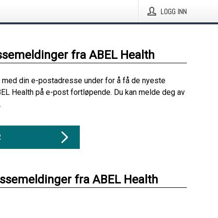
LOGG INN
ssemeldinger fra ABEL Health
 med din e-postadresse under for å få de nyeste
EL Health på e-post fortløpende. Du kan melde deg av
.
R
essemeldinger fra ABEL Health