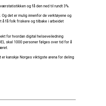
værstatistikken og få den ned til rundt 3%.
il. Og det er mulig innenfor de verktøyene og
å få folk friskere og tilbake i arbeidet
kt for hvordan digital helseveiledning
L skal 1000 personer følges over tid for å
været.
 er kanskje Norges viktigste arena for deling