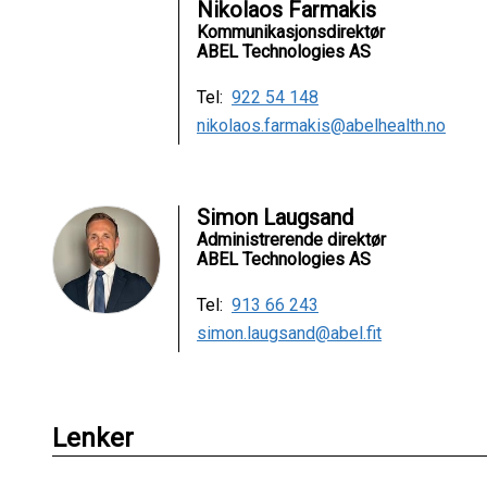
Nikolaos Farmakis
Kommunikasjonsdirektør
ABEL Technologies AS
Tel:
922 54 148
nikolaos.farmakis@abelhealth.no
Simon Laugsand
Administrerende direktør
ABEL Technologies AS
Tel:
913 66 243
simon.laugsand@abel.fit
Lenker