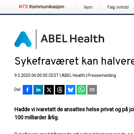
Hjem
Følg innhold
Sykefraværet kan halver
9.5.2025 06:00:00 CEST
|
ABEL Health
|
Pressemelding
Del
Hadde vi ivaretatt de ansattes helse privat og på 
100 milliarder årlig.