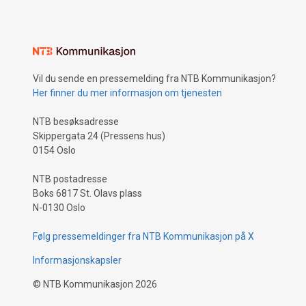
Vil du sende en pressemelding fra NTB Kommunikasjon?
Her finner du mer informasjon om tjenesten
NTB besøksadresse
Skippergata 24 (Pressens hus)
0154 Oslo
NTB postadresse
Boks 6817 St. Olavs plass
N-0130 Oslo
Følg pressemeldinger fra NTB Kommunikasjon på X
Informasjonskapsler
©
NTB Kommunikasjon
2026