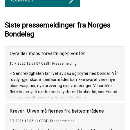
Siste pressemeldinger fra Norges
Bondelag
Dyra dør mens forvaltningen venter
10.7.2026 12:59:07 CEST
|
Pressemelding
– Sendrektigheten tar livet av sau og bryter ned bønder. Når
rovdyr gjør skade i beiteområder, kan ikke svaret være nye
observasjoner, nye prøver og nye vurderinger. Vi har ikke
flere beitedyr å miste mens systemet bruker tid, sier Erlend
Fiskum, rovviltansvarlig i Norges Bondelag.
Krever: Ulven må fjernes fra beiteområdene
8.7.2026 18:06:11 CEST
|
Pressemelding