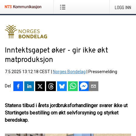
LOGG INN
Inntektsgapet øker - gir ikke økt
matproduksjon
7.5.2025 13:12:18 CEST
|
Norges Bondelag
|
Pressemelding
Del
Statens tilbud i årets jordbruksforhandlinger svarer ikke ut
Stortingets bestilling om økt selvforsyning og styrket
beredskap.