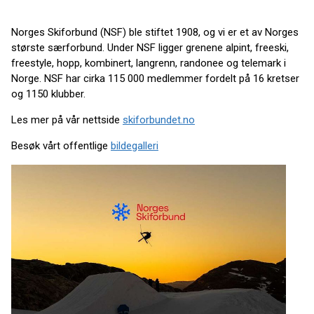
Norges Skiforbund (NSF) ble stiftet 1908, og vi er et av Norges
største særforbund. Under NSF ligger grenene alpint, freeski,
freestyle, hopp, kombinert, langrenn, randonee og telemark i
Norge. NSF har cirka 115 000 medlemmer fordelt på 16 kretser
og 1150 klubber.
Les mer på vår nettside
skiforbundet.no
Besøk vårt offentlige
bildegalleri