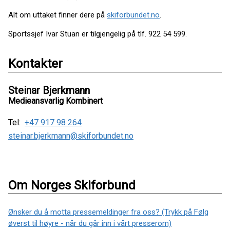
Alt om uttaket finner dere på
skiforbundet.no
.
Sportssjef Ivar Stuan er tilgjengelig på tlf. 922 54 599.
Kontakter
Steinar Bjerkmann
Medieansvarlig Kombinert
Tel:
+47 917 98 264
steinar.bjerkmann@skiforbundet.no
Om Norges Skiforbund
Ønsker du å motta pressemeldinger fra oss? (Trykk på Følg
øverst til høyre - når du går inn i vårt presserom)