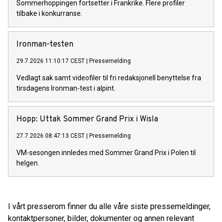
Sommerhoppingen fortsetter i Frankrike. Flere profiler
tilbake i konkurranse.
Ironman-testen
29.7.2026 11:10:17 CEST
|
Pressemelding
Vedlagt sak samt videofiler til fri redaksjonell benyttelse fra
tirsdagens Ironman-test i alpint.
Hopp: Uttak Sommer Grand Prix i Wisla
27.7.2026 08:47:13 CEST
|
Pressemelding
VM-sesongen innledes med Sommer Grand Prix i Polen til
helgen.
I vårt presserom finner du alle våre siste pressemeldinger,
kontaktpersoner, bilder, dokumenter og annen relevant