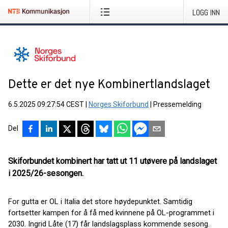
LOGG INN
Dette er det nye Kombinertlandslaget
6.5.2025 09:27:54 CEST
|
Norges Skiforbund
|
Pressemelding
Del
Skiforbundet kombinert har tatt ut 11 utøvere på landslaget
i 2025/26-sesongen.
For gutta er OL i Italia det store høydepunktet. Samtidig
fortsetter kampen for å få med kvinnene på OL-programmet i
2030. Ingrid Låte (17) får landslagsplass kommende sesong.