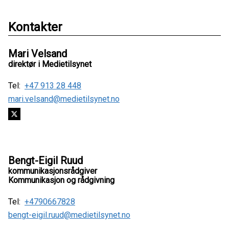
Kontakter
Mari Velsand
direktør i Medietilsynet
Tel:
+47 913 28 448
mari.velsand@medietilsynet.no
Bengt-Eigil Ruud
kommunikasjonsrådgiver
Kommunikasjon og rådgivning
Tel:
+4790667828
bengt-eigil.ruud@medietilsynet.no