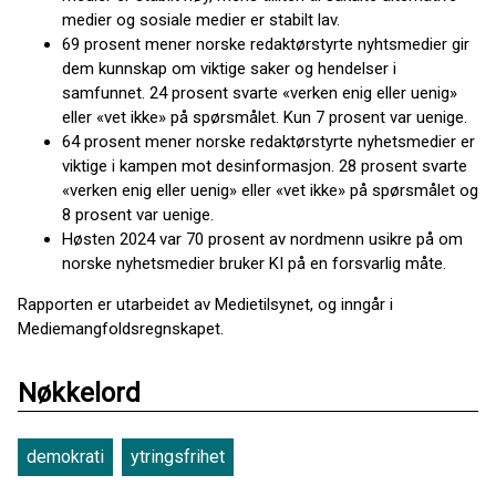
medier og sosiale medier er stabilt lav.
69 prosent mener norske redaktørstyrte nyhtsmedier gir
dem kunnskap om viktige saker og hendelser i
samfunnet. 24 prosent svarte «verken enig eller uenig»
eller «vet ikke» på spørsmålet. Kun 7 prosent var uenige.
64 prosent mener norske redaktørstyrte nyhetsmedier er
viktige i kampen mot desinformasjon. 28 prosent svarte
«verken enig eller uenig» eller «vet ikke» på spørsmålet og
8 prosent var uenige.
Høsten 2024 var 70 prosent av nordmenn usikre på om
norske nyhetsmedier bruker KI på en forsvarlig måte.
Rapporten er utarbeidet av Medietilsynet, og inngår i
Mediemangfoldsregnskapet.
Nøkkelord
demokrati
ytringsfrihet