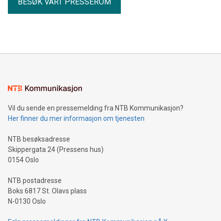
BESØK VÅRT PRESSEROM
Vil du sende en pressemelding fra NTB Kommunikasjon?
Her finner du mer informasjon om tjenesten
NTB besøksadresse
Skippergata 24 (Pressens hus)
0154 Oslo
NTB postadresse
Boks 6817 St. Olavs plass
N-0130 Oslo