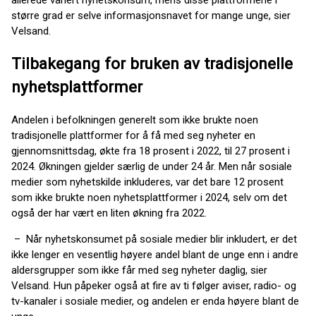
allerede variert nyhetskonsum, mens disse plattformene i
større grad er selve informasjonsnavet for mange unge, sier
Velsand.
Tilbakegang for bruken av tradisjonelle
nyhetsplattformer
Andelen i befolkningen generelt som ikke brukte noen
tradisjonelle plattformer for å få med seg nyheter en
gjennomsnittsdag, økte fra 18 prosent i 2022, til 27 prosent i
2024. Økningen gjelder særlig de under 24 år. Men når sosiale
medier som nyhetskilde inkluderes, var det bare 12 prosent
som ikke brukte noen nyhetsplattformer i 2024, selv om det
også der har vært en liten økning fra 2022.
– Når nyhetskonsumet på sosiale medier blir inkludert, er det
ikke lenger en vesentlig høyere andel blant de unge enn i andre
aldersgrupper som ikke får med seg nyheter daglig, sier
Velsand. Hun påpeker også at fire av ti følger aviser, radio- og
tv-kanaler i sosiale medier, og andelen er enda høyere blant de