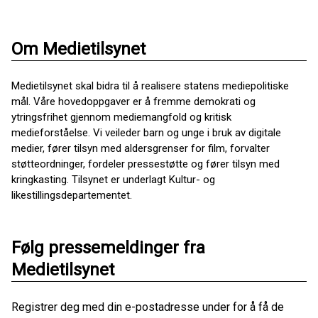
Om Medietilsynet
Medietilsynet skal bidra til å realisere statens mediepolitiske
mål. Våre hovedoppgaver er å fremme demokrati og
ytringsfrihet gjennom mediemangfold og kritisk
medieforståelse. Vi veileder barn og unge i bruk av digitale
medier, fører tilsyn med aldersgrenser for film, forvalter
støtteordninger, fordeler pressestøtte og fører tilsyn med
kringkasting. Tilsynet er underlagt Kultur- og
likestillingsdepartementet.
Følg pressemeldinger fra
Medietilsynet
Registrer deg med din e-postadresse under for å få de