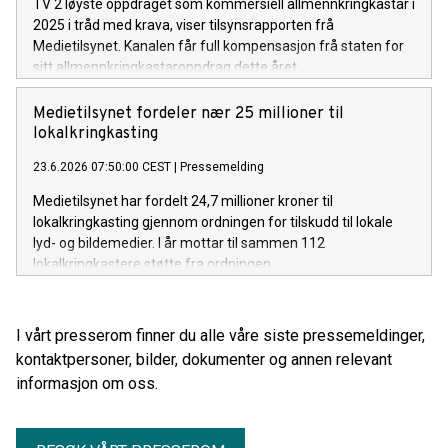
TV 2 løyste oppdraget som kommersiell allmennkringkastar i
2025 i tråd med krava, viser tilsynsrapporten frå
Medietilsynet. Kanalen får full kompensasjon frå staten for
sitt allmennkringkastaroppdrag dette året.
Medietilsynet fordeler nær 25 millioner til
lokalkringkasting
23.6.2026 07:50:00 CEST
|
Pressemelding
Medietilsynet har fordelt 24,7 millioner kroner til
lokalkringkasting gjennom ordningen for tilskudd til lokale
lyd- og bildemedier. I år mottar til sammen 112
lokalkringkastere støtte fra ordningen.
I vårt presserom finner du alle våre siste pressemeldinger,
kontaktpersoner, bilder, dokumenter og annen relevant
informasjon om oss.